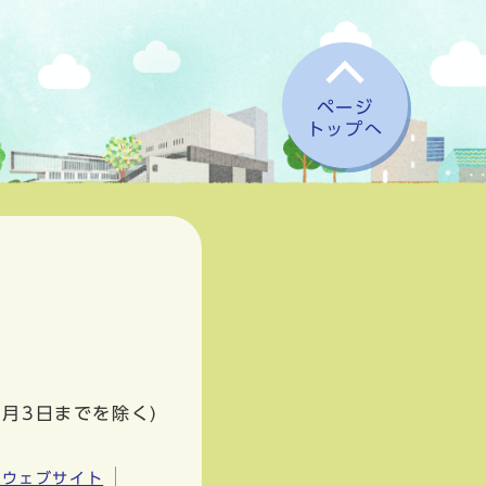
ページ
トップへ
1月3日までを除く)
市ウェブサイト