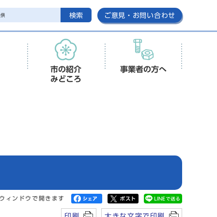
検索
ご意見・お問い合わせ
市の紹介
事業者の方へ
みどころ
ウィンドウで開きます
印刷
大きな文字で印刷