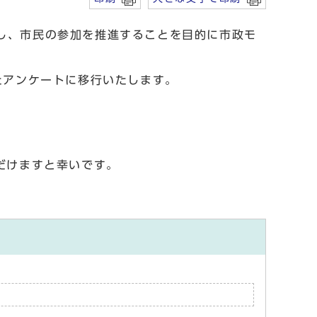
し、市民の参加を推進することを目的に市政モ
たアンケートに移行いたします。
だけますと幸いです。