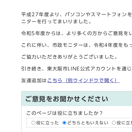
平成27年度より、パソコンやスマートフォン
ニターを行ってまいりました。
令和5年度からは、より多くの方からご意見をい
これに伴い、市政モニターは、令和4年度をも
ご協力いただきありがとうございました。
引き続き、東大阪市LINE公式アカウントを
友達追加は
こちら
（別ウインドウで開く）
ご意見をお聞かせください
このページは役に立ちましたか？
役に立った
どちらともいえない
役に立