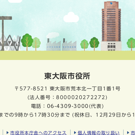
東大阪市役所
〒577-8521
東大阪市荒本北一丁目1番1号
(法人番号：8000020272272)
電話：
06-4309-3000
(代表)
までの9時から17時30分まで
(祝休日、12月29日から
市役所本庁舎へのアクセス
個人情報の取り扱い