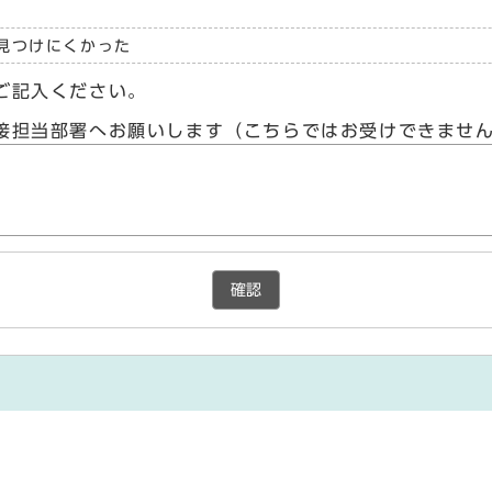
見つけにくかった
ご記入ください。
接担当部署へお願いします（こちらではお受けできませ
確認