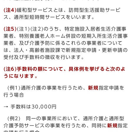
(注4)
緩和型サービスとは、訪問型生活援助サービ
ス、通所型短時間サービスをいいます。
(注5)
(注1)(注2)のうち、特定施設入居者生活介護事
業者、特別養護老人ホーム併設の短期入所生活介護事
業者、及び介護予防に係るこれらの事業者について
は、法人・高齢者施設課で新規指定申請・更新申請の
受付及び手数料の徴収を行います。
(注6)手数料の額について、具体例を挙げると次のよ
うになります。
(例1)通所介護の事業を行うため、
新規
指定申請を
行う場合
→ 手数料は30,000円
(例2) 同一の事業所において、通所介護と通所型
介護予防サービスの事業を行うため、同時に
新規
指定