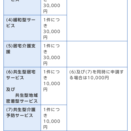
30,000
円
(4)緩和型サー
1件につ
ビス
き
30,000
円
(5)居宅介護支
1件につ
援
き
30,000
円
(6)共生型居宅
1件につ
(6)及び(7)を同時に申請す
サービス
き
る場合は10,000円
10,000
及び
円
共生型地域
密着型サービス
(7)共生型介護
1件につ
予防サービス
き
10,000
円