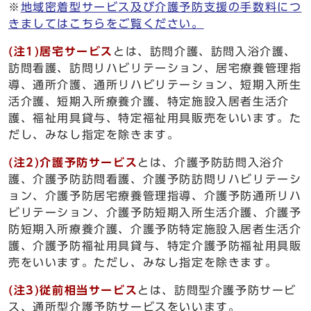
※
地域密着型サービス及び介護予防支援の手数料につ
きましてはこちらをご覧ください。
(注1)居宅サービス
とは、訪問介護、訪問入浴介護、
訪問看護、訪問リハビリテーション、居宅療養管理指
導、通所介護、通所リハビリテーション、短期入所生
活介護、短期入所療養介護、特定施設入居者生活介
護、福祉用具貸与、特定福祉用具販売をいいます。た
だし、みなし指定を除きます。
(注2)介護予防サービス
とは、介護予防訪問入浴介
護、介護予防訪問看護、介護予防訪問リハビリテーシ
ョン、介護予防居宅療養管理指導、介護予防通所リハ
ビリテーション、介護予防短期入所生活介護、介護予
防短期入所療養介護、介護予防特定施設入居者生活介
護、介護予防福祉用具貸与、特定介護予防福祉用具販
売をいいます。ただし、みなし指定を除きます。
(注3)従前相当サービス
とは、訪問型介護予防サービ
ス、通所型介護予防サービスをいいます。