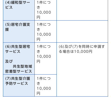
(4)緩和型サー
1件につ
ビス
き
10,000
円
(5)居宅介護支
1件につ
援
き
10,000
円
(6)共生型居宅
1件につ
(6)及び(7)を同時に申請す
サービス
き
る場合は10,000円
10,000
及び
円
共生型地域
密着型サービス
(7)共生型介護
1件につ
予防サービス
き
10,000
円