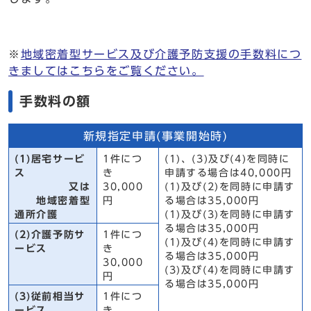
※
地域密着型サービス及び介護予防支援の手数料につ
きましてはこちらをご覧ください。
手数料の額
新規指定申請(事業開始時)
(1)居宅サービ
1件につ
(1)、(3)及び(4)を同時に
ス
き
申請する場合は40,000円
又は
30,000
(1)及び(2)を同時に申請す
地域密着型
円
る場合は35,000円
通所介護
(1)及び(3)を同時に申請す
る場合は35,000円
(2)介護予防サ
1件につ
(1)及び(4)を同時に申請す
ービス
き
る場合は35,000円
30,000
(3)及び(4)を同時に申請す
円
る場合は35,000円
(3)従前相当サ
1件につ
ービス
き