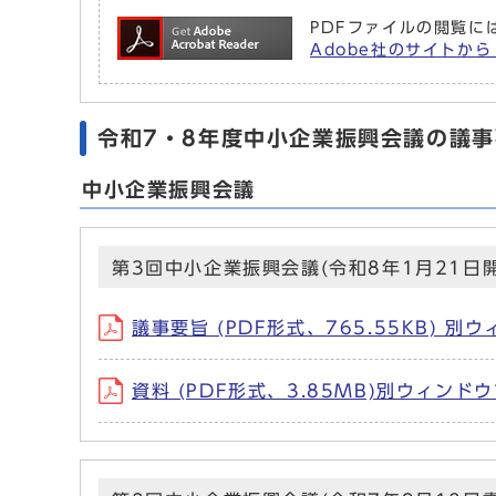
PDFファイルの閲覧には
Adobe社のサイトから 
令和7・8年度中小企業振興会議の議
中小企業振興会議
第3回中小企業振興会議(令和8年1月21日開
議事要旨 (PDF形式、765.55KB) 
資料 (PDF形式、3.85MB)別ウィンド