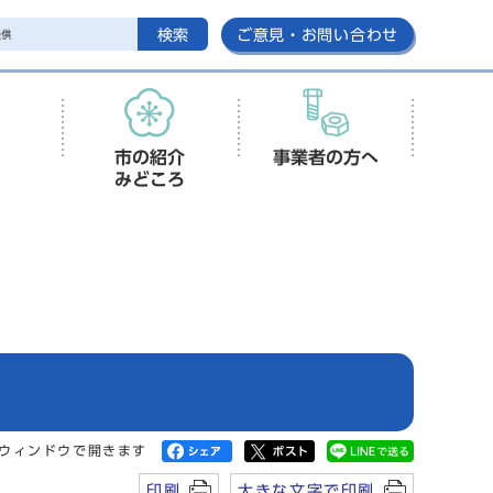
検索
ご意見・お問い合わせ
市の紹介
事業者の方へ
みどころ
ウィンドウで開きます
印刷
大きな文字で印刷