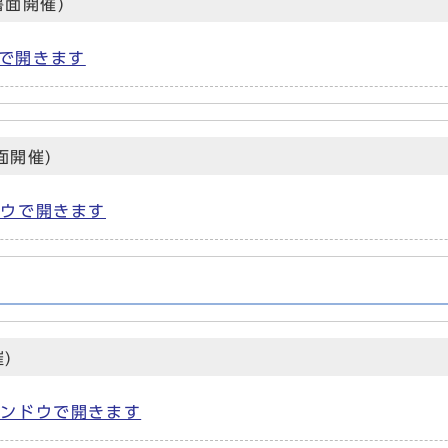
書面開催)
ウで開きます
面開催)
ンドウで開きます
)
ウィンドウで開きます