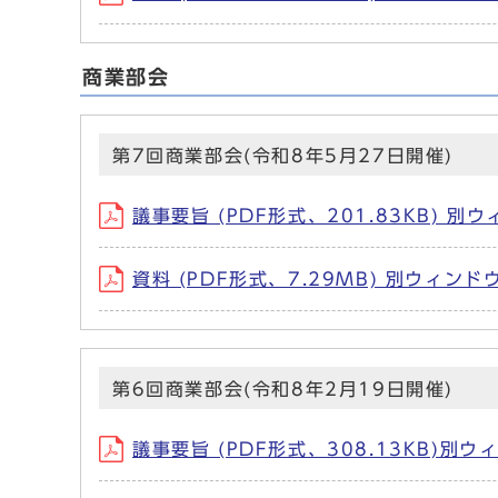
商業部会
第7回商業部会(令和8年5月27日開催)
議事要旨 (PDF形式、201.83KB) 
資料 (PDF形式、7.29MB) 別ウィン
第6回商業部会(令和8年2月19日開催)
議事要旨 (PDF形式、308.13KB)別