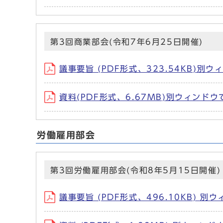
第3回商業部会(令和7年6月25日開催)
議事要旨 (PDF形式、323.54KB)別
資料(PDF形式、6.67MB)別ウィンド
労働雇用部会
第3回労働雇用部会(令和8年5月15日開催)
議事要旨 (PDF形式、496.10KB) 