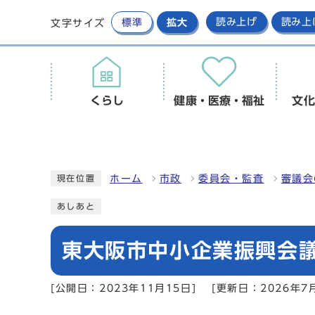
標準
拡大
読み上げ
読み上
文字サイズ
くらし
健康・医療・福祉
文化
ホーム
市政
委員会・監査
審議会
現在位置
あしあと
東大阪市中小企業振興会
[公開日：2023年11月15日]
[更新日：2026年7