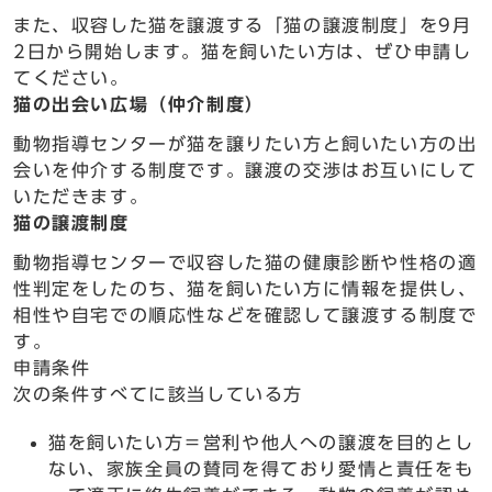
また、収容した猫を譲渡する「猫の譲渡制度」を9月
2日から開始します。猫を飼いたい方は、ぜひ申請し
てください。
猫の出会い広場（仲介制度）
動物指導センターが猫を譲りたい方と飼いたい方の出
会いを仲介する制度です。譲渡の交渉はお互いにして
いただきます。
猫の譲渡制度
動物指導センターで収容した猫の健康診断や性格の適
性判定をしたのち、猫を飼いたい方に情報を提供し、
相性や自宅での順応性などを確認して譲渡する制度で
す。
申請条件
次の条件すべてに該当している方
猫を飼いたい方＝営利や他人への譲渡を目的とし
ない、家族全員の賛同を得ており愛情と責任をも