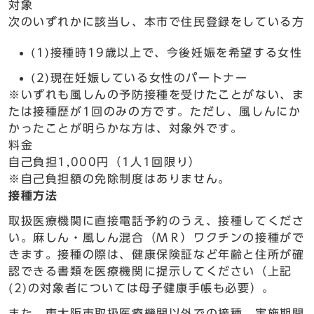
対象
次のいずれかに該当し、本市で住民登録をしている方
(1)接種時19歳以上で、今後妊娠を希望する女性
(2)現在妊娠している女性のパートナー
※いずれも風しんの予防接種を受けたことがない、ま
たは接種歴が1回のみの方です。ただし、風しんにか
かったことが明らかな方は、対象外です。
料金
自己負担1,000円（1人1回限り）
※自己負担額の免除制度はありません。
接種方法
取扱医療機関に直接電話予約のうえ、接種してくださ
い。麻しん・風しん混合（ＭＲ）ワクチンの接種がで
きます。接種の際は、健康保険証など年齢と住所が確
認できる書類を医療機関に提示してください（上記
(2)の対象者については母子健康手帳も必要）。
また、東大阪市取扱医療機関以外での接種、実施期間