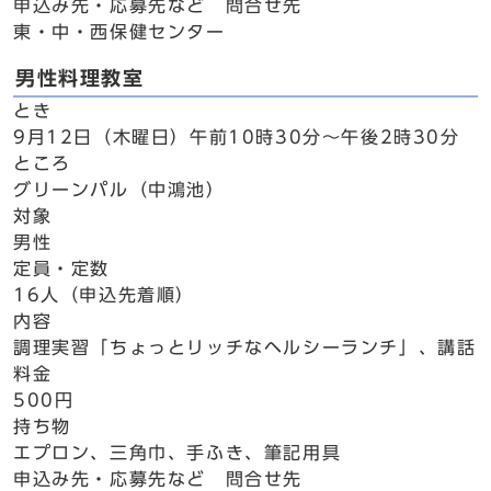
申込み先・応募先など 問合せ先
東・中・西保健センター
男性料理教室
とき
9月12日（木曜日）午前10時30分～午後2時30分
ところ
グリーンパル（中鴻池）
対象
男性
定員・定数
16人（申込先着順）
内容
調理実習「ちょっとリッチなヘルシーランチ」、講話
料金
500円
持ち物
エプロン、三角巾、手ふき、筆記用具
申込み先・応募先など 問合せ先