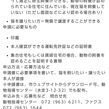
って適正に終生飼養ができる、動物の飼養が認め
られている住宅に住んでいる、現在猫を飼養して
いない（ただし面談などにより認める場合あり）
猫を譲りたい方＝無償で譲渡することができる
申請に必要なもの
印鑑
本人確認ができる運転免許証などの証明書
集合住宅もしくは賃貸住宅の場合、動物の飼養を
認めることを証明する書類
申込方法・応募方法など
申請書に必要事項を書いて、猫を飼いたい・譲りたい
本人が直接
※申請書は、市ウェブサイトからダウンロード可。動
物指導センター（水走3-12-32）でも配布。
申込み先・応募先など 問合せ先
動物指導センター 072（963）6211、ファクス
072（963）1644