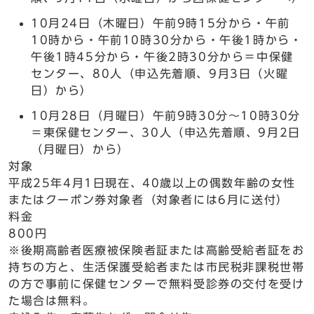
10月24日（木曜日）午前9時15分から・午前
10時から・午前10時30分から・午後1時から・
午後1時45分から・午後2時30分から＝中保健
センター、80人（申込先着順、9月3日（火曜
日）から）
10月28日（月曜日）午前9時30分～10時30分
＝東保健センター、30人（申込先着順、9月2日
（月曜日）から）
対象
平成25年4月1日現在、40歳以上の偶数年齢の女性
またはクーポン券対象者（対象者には6月に送付）
料金
800円
※後期高齢者医療被保険者証または高齢受給者証をお
持ちの方と、生活保護受給者または市民税非課税世帯
の方で事前に保健センターで無料受診券の交付を受け
た場合は無料。