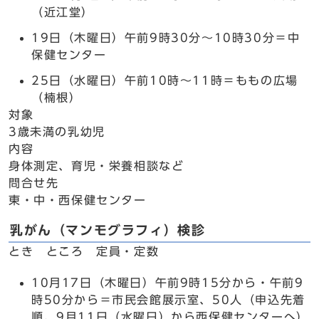
（近江堂）
19日（木曜日）午前9時30分～10時30分＝中
保健センター
25日（水曜日）午前10時～11時＝ももの広場
（楠根）
対象
3歳未満の乳幼児
内容
身体測定、育児・栄養相談など
問合せ先
東・中・西保健センター
乳がん（マンモグラフィ）検診
とき ところ 定員・定数
10月17日（木曜日）午前9時15分から・午前9
時50分から＝市民会館展示室、50人（申込先着
順、9月11日（水曜日）から西保健センターへ）