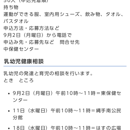
50人（申込先着順）
持ち物
運動ができる服、室内用シューズ、飲み物、タオル、
バスタオル
申込方法・応募方法など
9月2日（月曜日）から電話で
申込み先・応募先など 問合せ先
中保健センター
乳幼児健康相談
乳幼児の発達と育児の相談を行います。
とき ところ
9月2日（月曜日）午前10時～11時＝東保健セ
ンター
11日（水曜日）午前10時～11時＝縄手南公民
分館
18日（水曜日）午前10時～11時＝はすの広場