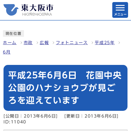
メニュー
現在位置
ホーム
市政
広報
フォトニュース
平成25年
6月
平成25年6月6日 花園中央
公園のハナショウブが見ご
ろを迎えています
[公開日：2013年6月6日]
[更新日：2013年6月6日]
ID:11040