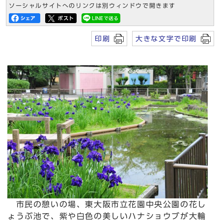
ソーシャルサイトへのリンクは別ウィンドウで開きます
印刷
大きな文字で印刷
市民の憩いの場、東大阪市立花園中央公園の花し
ょうぶ池で、紫や白色の美しいハナショウブが大輪