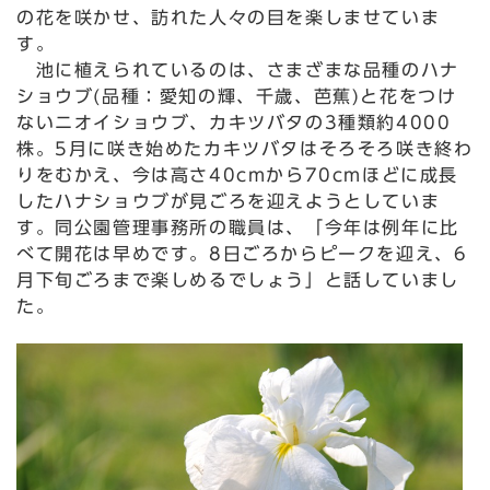
の花を咲かせ、訪れた人々の目を楽しませていま
す。
池に植えられているのは、さまざまな品種のハナ
ショウブ(品種：愛知の輝、千歳、芭蕉)と花をつけ
ないニオイショウブ、カキツバタの3種類約4000
株。5月に咲き始めたカキツバタはそろそろ咲き終わ
りをむかえ、今は高さ40cmから70cmほどに成長
したハナショウブが見ごろを迎えようとしていま
す。同公園管理事務所の職員は、「今年は例年に比
べて開花は早めです。8日ごろからピークを迎え、6
月下旬ごろまで楽しめるでしょう」と話していまし
た。