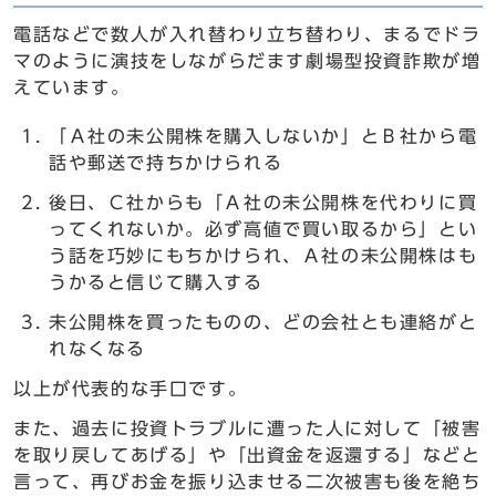
電話などで数人が入れ替わり立ち替わり、まるでドラ
マのように演技をしながらだます劇場型投資詐欺が増
えています。
「Ａ社の未公開株を購入しないか」とＢ社から電
話や郵送で持ちかけられる
後日、Ｃ社からも「Ａ社の未公開株を代わりに買
ってくれないか。必ず高値で買い取るから」とい
う話を巧妙にもちかけられ、Ａ社の未公開株はも
うかると信じて購入する
未公開株を買ったものの、どの会社とも連絡がと
れなくなる
以上が代表的な手口です。
また、過去に投資トラブルに遭った人に対して「被害
を取り戻してあげる」や「出資金を返還する」などと
言って、再びお金を振り込ませる二次被害も後を絶ち