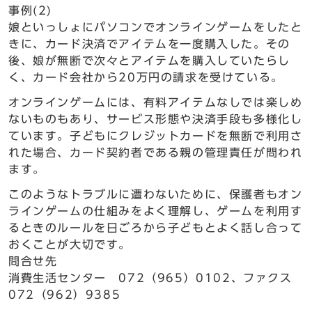
事例(2)
娘といっしょにパソコンでオンラインゲームをしたと
きに、カード決済でアイテムを一度購入した。その
後、娘が無断で次々とアイテムを購入していたらし
く、カード会社から20万円の請求を受けている。
オンラインゲームには、有料アイテムなしでは楽しめ
ないものもあり、サービス形態や決済手段も多様化し
ています。子どもにクレジットカードを無断で利用さ
れた場合、カード契約者である親の管理責任が問われ
ます。
このようなトラブルに遭わないために、保護者もオン
ラインゲームの仕組みをよく理解し、ゲームを利用す
るときのルールを日ごろから子どもとよく話し合って
おくことが大切です。
問合せ先
消費生活センター 072（965）0102、ファクス
072（962）9385