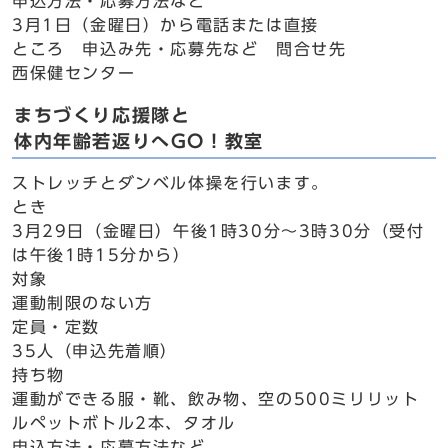
申込方法・応募方法など
3月1日（金曜日）から電話または直接
ところ 申込み先・応募先など 問合せ先
西保健センター
まちづくり応援隊と
体内年齢若返りへGO！教室
ストレッチとダンベル体操を行います。
とき
3月29日（金曜日）午後1時30分～3時30分（受付
は午後1時15分から）
対象
運動制限のない方
定員・定数
35人（申込先着順）
持ち物
運動ができる服・靴、飲み物、空の500ミリリット
ルペットボトル2本、タオル
申込方法・応募方法など