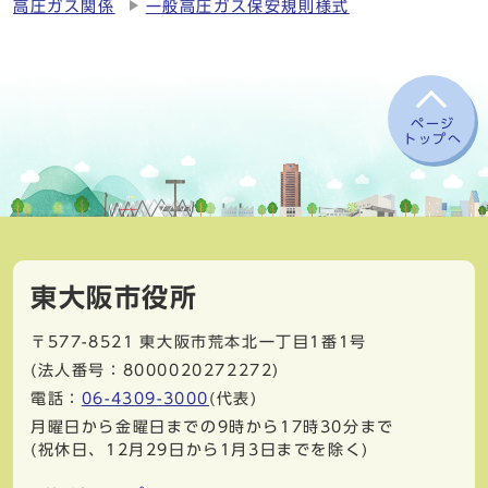
高圧ガス関係
一般高圧ガス保安規則様式
ページ
トップへ
東大阪市役所
〒577-8521
東大阪市荒本北一丁目1番1号
(法人番号：8000020272272)
電話：
06-4309-3000
(代表)
月曜日から金曜日までの9時から17時30分まで
(祝休日、12月29日から1月3日までを除く)