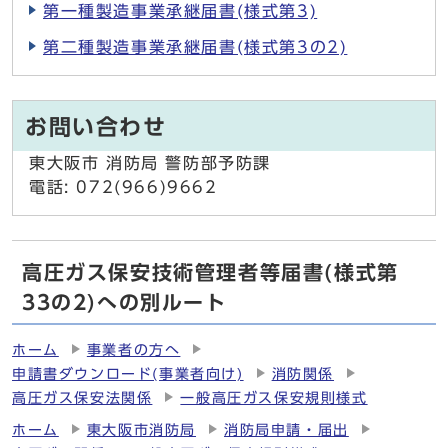
第一種製造事業承継届書(様式第3)
第二種製造事業承継届書(様式第3の2)
お問い合わせ
東大阪市 消防局 警防部予防課
電話: 072(966)9662
高圧ガス保安技術管理者等届書(様式第
33の2)への別ルート
ホーム
事業者の方へ
申請書ダウンロード(事業者向け)
消防関係
高圧ガス保安法関係
一般高圧ガス保安規則様式
ホーム
東大阪市消防局
消防局申請・届出