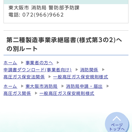
東大阪市 消防局 警防部予防課
電話: 072(966)9662
第二種製造事業承継届書(様式第3の2)へ
の別ルート
ホーム
事業者の方へ
申請書ダウンロード(事業者向け)
消防関係
高圧ガス保安法関係
一般高圧ガス保安規則様式
ホーム
東大阪市消防局
消防局申請・届出
高圧ガス関係
一般高圧ガス保安規則様式
ページ
トップへ