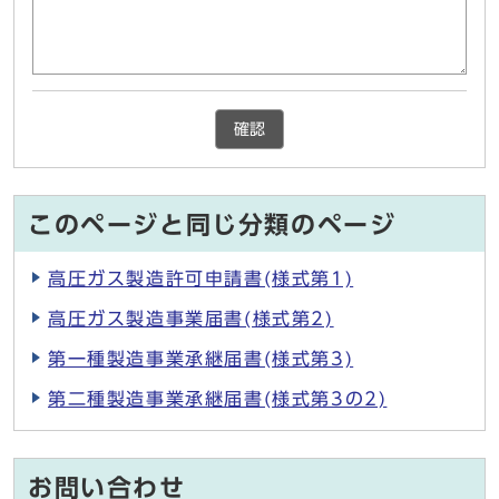
確認
このページと同じ分類のページ
高圧ガス製造許可申請書(様式第1)
高圧ガス製造事業届書(様式第2)
第一種製造事業承継届書(様式第3)
第二種製造事業承継届書(様式第3の2)
お問い合わせ