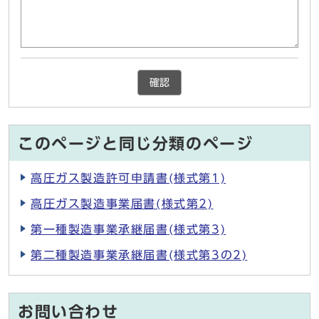
確認
このページと同じ分類のページ
高圧ガス製造許可申請書(様式第1)
高圧ガス製造事業届書(様式第2)
第一種製造事業承継届書(様式第3)
第二種製造事業承継届書(様式第3の2)
お問い合わせ