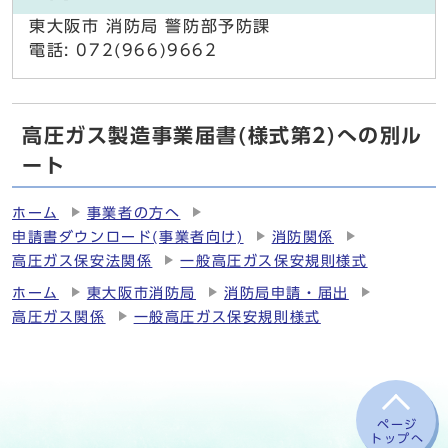
東大阪市 消防局 警防部予防課
電話: 072(966)9662
高圧ガス製造事業届書(様式第2)への別ル
ート
ホーム
事業者の方へ
申請書ダウンロード(事業者向け)
消防関係
高圧ガス保安法関係
一般高圧ガス保安規則様式
ホーム
東大阪市消防局
消防局申請・届出
高圧ガス関係
一般高圧ガス保安規則様式
ページ
トップへ