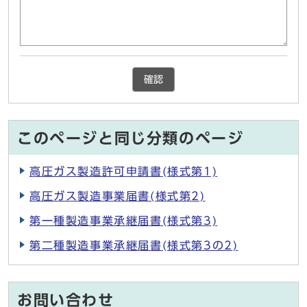
確認
このページと同じ分類のページ
高圧ガス製造許可申請書(様式第1)
高圧ガス製造事業届書(様式第2)
第一種製造事業承継届書(様式第3)
第二種製造事業承継届書(様式第3の2)
お問い合わせ