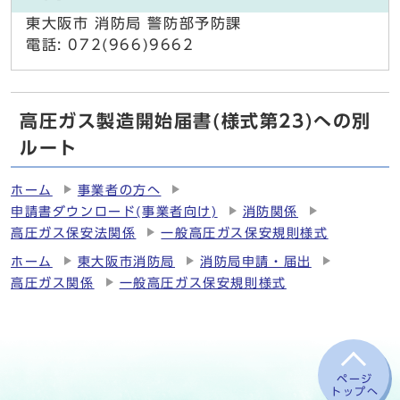
東大阪市 消防局 警防部予防課
電話: 072(966)9662
高圧ガス製造開始届書(様式第23)への別
ルート
ホーム
事業者の方へ
申請書ダウンロード(事業者向け)
消防関係
高圧ガス保安法関係
一般高圧ガス保安規則様式
ホーム
東大阪市消防局
消防局申請・届出
高圧ガス関係
一般高圧ガス保安規則様式
ページ
トップへ