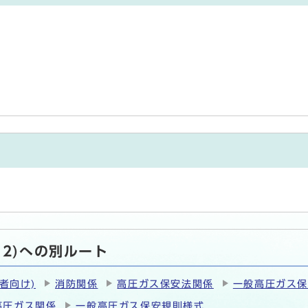
2)への別ルート
者向け)
消防関係
高圧ガス保安法関係
一般高圧ガス
高圧ガス関係
一般高圧ガス保安規則様式