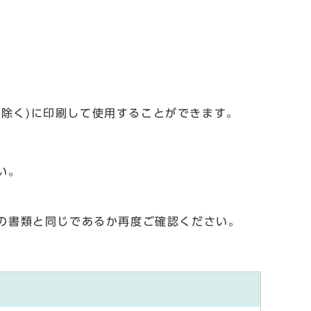
を除く)に印刷して使用することができます。
い。
の書類と同じであるか再度ご確認ください。