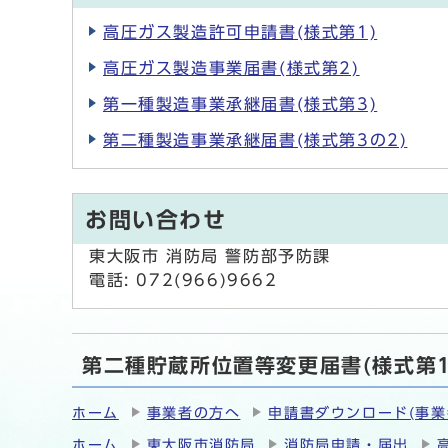
高圧ガス製造許可申請書(様式第1)
高圧ガス製造事業届書(様式第2)
第一種製造事業承継届書(様式第3)
第二種製造事業承継届書(様式第3の2)
お問い合わせ
東大阪市 消防局 警防部予防課
電話: 072(966)9662
第二種貯蔵所位置等変更届書(様式第1
ホーム
事業者の方へ
申請書ダウンロード(事業
ホーム
東大阪市消防局
消防局申請・届出