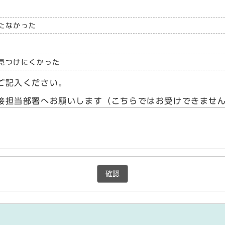
たなかった
見つけにくかった
ご記入ください。
接担当部署へお願いします（こちらではお受けできませ
確認