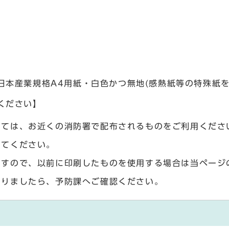
日本産業規格A4用紙・白色かつ無地(感熱紙等の特殊紙
ください】
いては、お近くの消防署で配布されるものをご利用くださ
してください。
ますので、以前に印刷したものを使用する場合は当ページ
ありましたら、予防課へご確認ください。