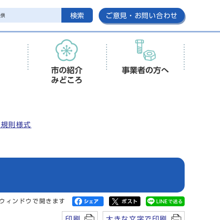
検索
ご意見・お問い合わせ
市の紹介
事業者の方へ
みどころ
安規則様式
ウィンドウで開きます
印刷
大きな文字で印刷