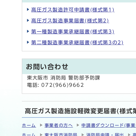
高圧ガス製造許可申請書(様式第1)
高圧ガス製造事業届書(様式第2)
第一種製造事業承継届書(様式第3)
第二種製造事業承継届書(様式第3の2)
お問い合わせ
東大阪市 消防局 警防部予防課
電話: 072(966)9662
高圧ガス製造施設軽微変更届書(様式
ホーム
事業者の方へ
申請書ダウンロード(事業
ホーム
東大阪市消防局
消防局申請・届出