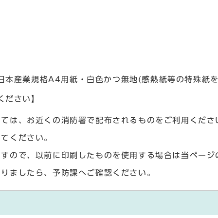
日本産業規格A4用紙・白色かつ無地(感熱紙等の特殊紙
ください】
いては、お近くの消防署で配布されるものをご利用くださ
してください。
ますので、以前に印刷したものを使用する場合は当ページ
ありましたら、予防課へご確認ください。