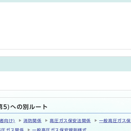
第5)への別ルート
者向け)
消防関係
高圧ガス保安法関係
一般高圧ガス
高圧ガス関係
一般高圧ガス保安規則様式