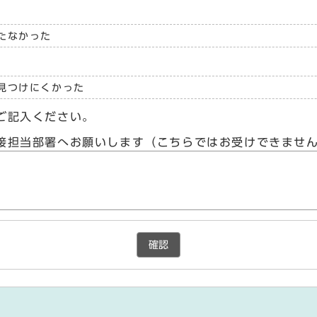
たなかった
見つけにくかった
ご記入ください。
接担当部署へお願いします（こちらではお受けできませ
確認