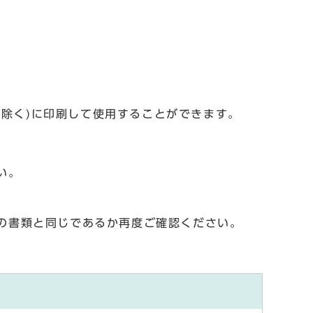
を除く)に印刷して使用することができます。
い。
の書類と同じであるか再度ご確認ください。