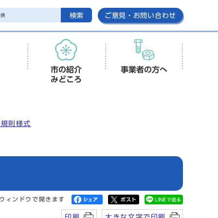
検索
ご意見・お問い合わせ
市の紹介
事業者の方へ
みどころ
安規則様式
ウィンドウで開きます
印刷
大きな文字で印刷