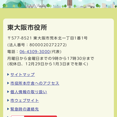
東大阪市役所
〒577-8521
東大阪市荒本北一丁目1番1号
(法人番号：8000020272272)
電話：
06-4309-3000
(代表)
月曜日から金曜日までの9時から17時30分まで
(祝休日、12月29日から1月3日までを除く)
サイトマップ
市役所本庁舎へのアクセス
個人情報の取り扱い
市ウェブサイト
緊急時の連絡先