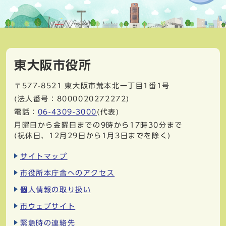
東大阪市役所
〒577-8521
東大阪市荒本北一丁目1番1号
(法人番号：8000020272272)
電話：
06-4309-3000
(代表)
月曜日から金曜日までの9時から17時30分まで
(祝休日、12月29日から1月3日までを除く)
サイトマップ
市役所本庁舎へのアクセス
個人情報の取り扱い
市ウェブサイト
緊急時の連絡先