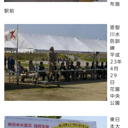
布施
駅前
恩智
川水
防訓
練
平成
23年
4月
29
日
花園
中央
公園
東日
本大