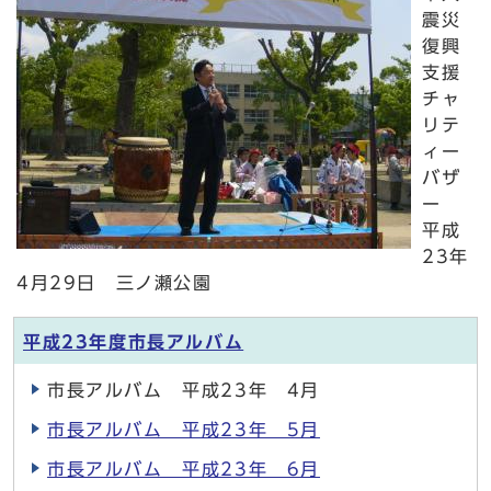
震災
復興
支援
チャ
リテ
ィー
バザ
ー
平成
23年
4月29日 三ノ瀬公園
平成23年度市長アルバム
市長アルバム 平成23年 4月
市長アルバム 平成23年 5月
市長アルバム 平成23年 6月