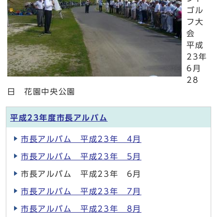
ゴル
フ大
会
平成
23年
6月
28
日 花園中央公園
平成23年度市長アルバム
市長アルバム 平成23年 4月
市長アルバム 平成23年 5月
市長アルバム 平成23年 6月
市長アルバム 平成23年 7月
市長アルバム 平成23年 8月