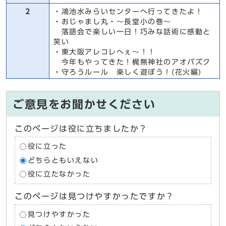
2
・鴻池水みらいセンターへ行ってきたよ！
・おじゃまし丸・～長堂小の巻～
落語会で楽しい一日！巧みな話術に感動と
笑い
・東大阪アレコレへぇ～！！
今年もやってきた！梶無神社のアオバズク
・守ろうルール 楽しく遊ぼう！(花火編)
ご意見をお聞かせください
このページは役に立ちましたか？
役に立った
どちらともいえない
役に立たなかった
このページは見つけやすかったですか？
見つけやすかった