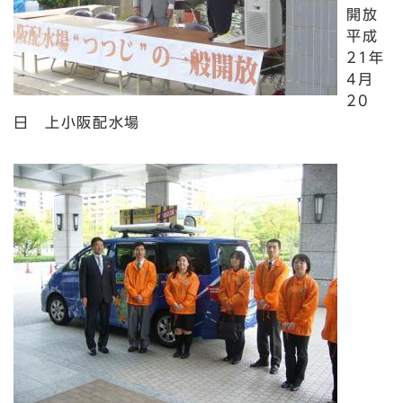
開放
平成
21年
4月
20
日 上小阪配水場