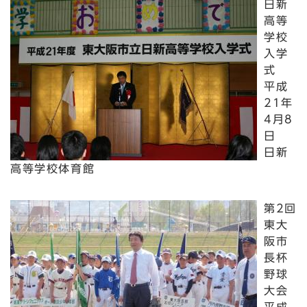
日新
高等
学校
入学
式
平成
21年
4月8
日
日新
高等学校体育館
第2回
東大
阪市
長杯
野球
大会