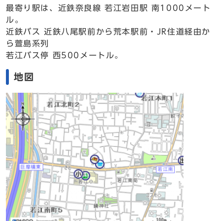
最寄り駅は、近鉄奈良線 若江岩田駅 南1000メート
ル。
近鉄バス 近鉄八尾駅前から荒本駅前・JR住道経由か
ら萱島系列
若江バス停 西500メートル。
地図