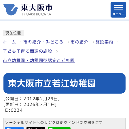
メニュー
現在位置
ホーム
市の紹介・みどころ
市の紹介
施設案内
子ども子育て関連の施設
市立幼稚園・幼稚園型認定こども園
東大阪市立若江幼稚園
[公開日：2012年2月29日]
[更新日：2026年7月1日]
ID:6234
ソーシャルサイトへのリンクは別ウィンドウで開きます