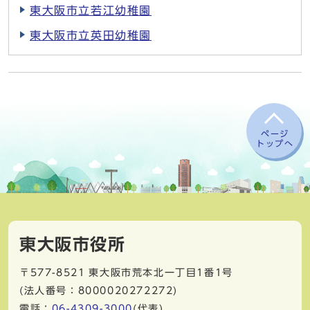
東大阪市立若江幼稚園
東大阪市立英田幼稚園
ページ
トップへ
東大阪市役所
〒577-8521
東大阪市荒本北一丁目1番1号
(法人番号：8000020272272)
電話：
06-4309-3000
(代表)