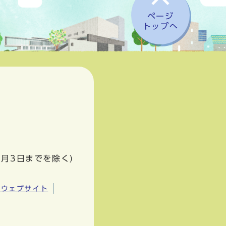
ページ
トップへ
1月3日までを除く)
市ウェブサイト