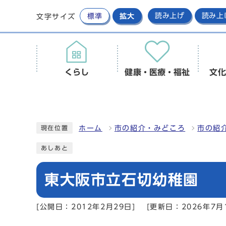
標準
拡大
読み上げ
読み上
文字サイズ
くらし
健康・医療・福祉
文化
ホーム
市の紹介・みどころ
市の紹
現在位置
あしあと
東大阪市立石切幼稚園
[公開日：2012年2月29日]
[更新日：2026年7月