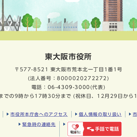
東大阪市役所
〒577-8521
東大阪市荒本北一丁目1番1号
(法人番号：8000020272272)
電話：
06-4309-3000
(代表)
までの9時から17時30分まで
(祝休日、12月29日から
市役所本庁舎へのアクセス
個人情報の取り扱い
緊急時の連絡先