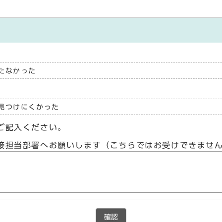
たなかった
見つけにくかった
ご記入ください。
接担当部署へお願いします（こちらではお受けできませ
確認