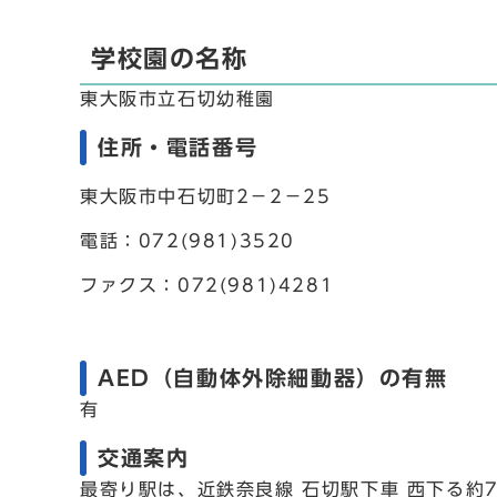
学校園の名称
東大阪市立石切幼稚園
住所・電話番号
東大阪市中石切町2－2－25
電話：072(981)3520
ファクス：072(981)4281
AED（自動体外除細動器）の有無
有
交通案内
最寄り駅は、近鉄奈良線 石切駅下車 西下る約