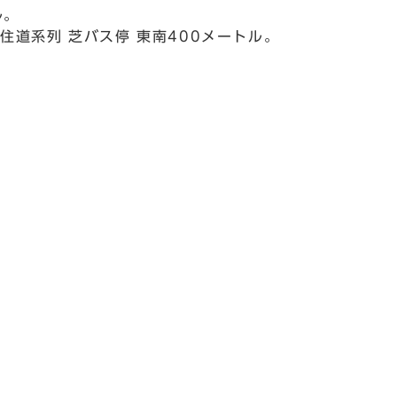
ル。
住道系列 芝バス停 東南400メートル。