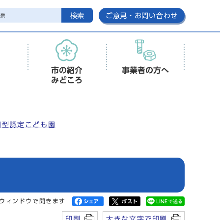
検索
ご意見・お問い合わせ
市の紹介
事業者の方へ
みどころ
園型認定こども園
ウィンドウで開きます
印刷
大きな文字で印刷