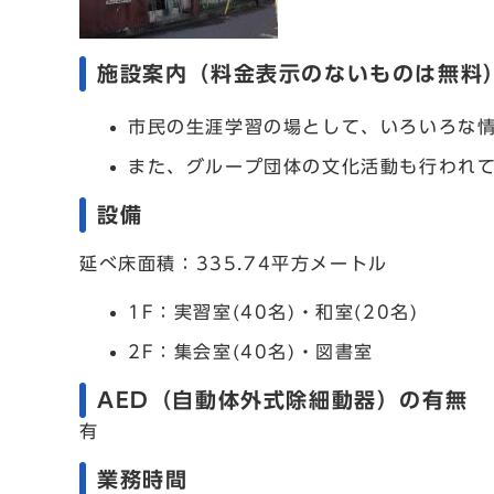
施設案内（料金表示のないものは無料
市民の生涯学習の場として、いろいろな
また、グループ団体の文化活動も行われ
設備
延べ床面積：335.74平方メートル
1F：実習室(40名)・和室(20名)
2F：集会室(40名)・図書室
AED（自動体外式除細動器）の有無
有
業務時間