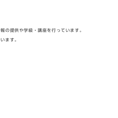
）
情報の提供や学級・講座を行っています。
ています。