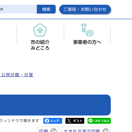
検索
ご意見・お問い合わせ
市の紹介
事業者の方へ
みどころ
、公民分館・分室
ウィンドウで開きます
印刷
大きな文字で印刷