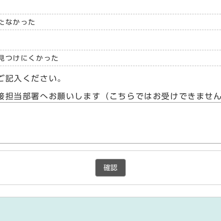
たなかった
見つけにくかった
ご記入ください。
接担当部署へお願いします（こちらではお受けできませ
確認