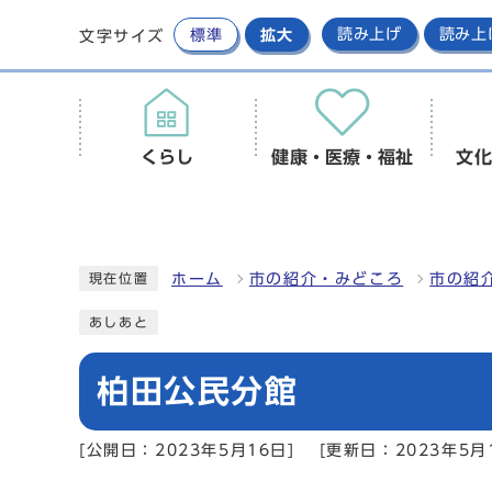
標準
拡大
読み上げ
読み上
文字サイズ
くらし
健康・医療・福祉
文化
ホーム
市の紹介・みどころ
市の紹
現在位置
あしあと
柏田公民分館
[公開日：2023年5月16日]
[更新日：2023年5月