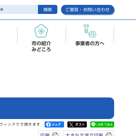
検索
ご意見・お問い合わせ
市の紹介
事業者の方へ
みどころ
ウィンドウで開きます
印刷
大きな文字で印刷