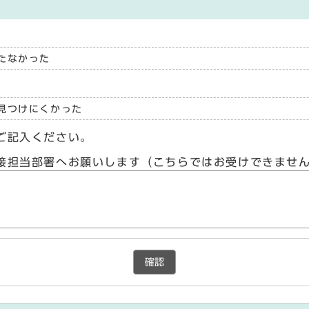
たなかった
見つけにくかった
ご記入ください。
接担当部署へお願いします（こちらではお受けできませ
確認