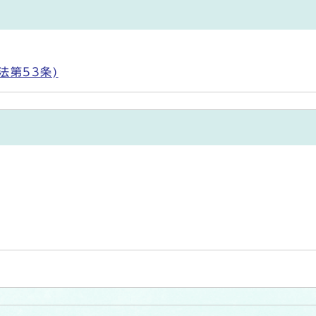
法第53条)