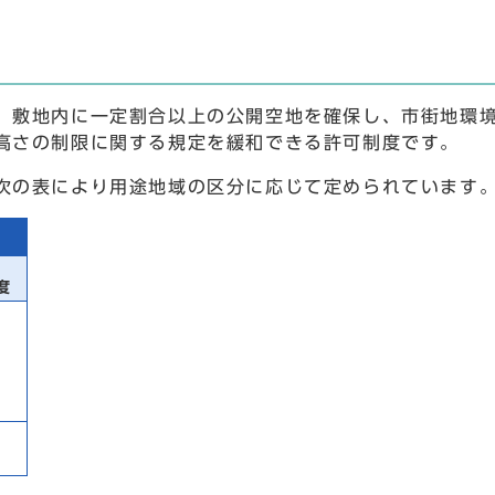
、敷地内に一定割合以上の公開空地を確保し、市街地環
高さの制限に関する規定を緩和できる許可制度です。
次の表により用途地域の区分に応じて定められています
度