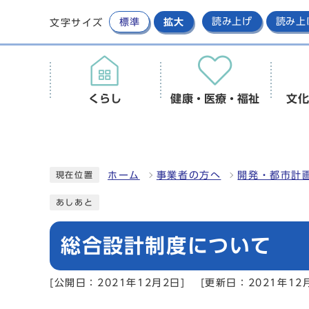
標準
拡大
読み上げ
読み上
文字サイズ
くらし
健康・医療・福祉
文化
ホーム
事業者の方へ
開発・都市計
現在位置
あしあと
総合設計制度について
[公開日：2021年12月2日]
[更新日：2021年12