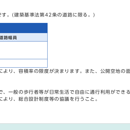
す。(建築基準法第42条の道路に限る。)
道路幅員
により、容積率の限度が決まります。また、公開空地の
で、一般の歩行者等が日常生活で自由に通行利用ができ
により、総合設計制度等の協議を行うこと。
。