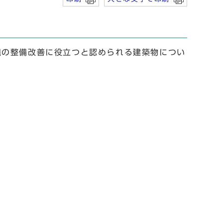
境の整備改善に役立つと認められる建築物につい
。