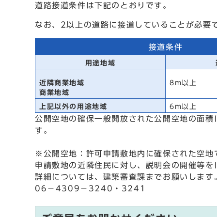
道路接道条件は下記のとおりです。
なお、2以上の道路に接道していることが必要で
接道条件
用途地域
近隣商業地域
8m以上
商業地域
上記以外の用途地域
6m以上
公開空地の確保一般開放された公開空地の面積
す。
※公開空地：許可申請敷地内に確保された空地
申請敷地の近隣住民に対し、説明会の開催等を
詳細については、建築審査課までお願いします
06－4309－3240・3241