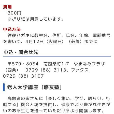
費用
300円
※折り紙は用意しています。
申込方法
往復ハガキに教室名、住所、氏名、年齢、電話番号
を書いて、4月12日（火曜日）（必着）までに
申込・問合せ先
〒579・8054 南四条町1-7 やまなみプラザ
（四条） 0729（88）3113、ファクス
0729（88）3107
老人大学講座「悠友塾」
高齢者の皆さんに「楽しく集い、学び、語らい、行
動する」機会と場を提供し、健康でより豊かな生きが
いのある生活を送っていただけるよう開講します。