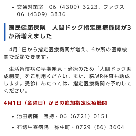
交通対策室 06（4309）3223、ファクス
06（4309）3836
国民健康保険 人間ドック指定医療機関が3
か所増えました
4月1日から指定医療機関が増え、6か所の医療機
関で受診できます。
生活習慣病の早期発見・治療のため「人間ドック助
成制度」をご利用ください。また、脳MR検査も助成
します。受診にあたっては、指定医療機関で予約して
ください。
4月1日（金曜日）からの追加指定医療機関
池田病院 宝持・06（6721）0151
石切生喜病院 弥生町・0729（86）3604