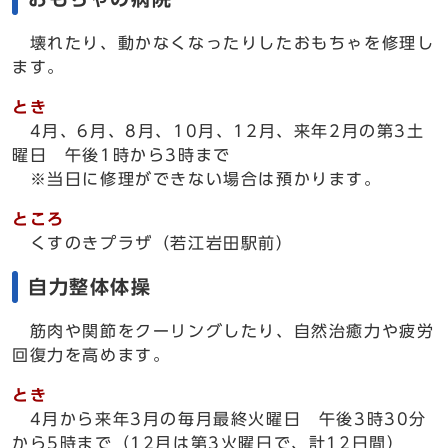
壊れたり、動かなくなったりしたおもちゃを修理し
ます。
とき
4月、6月、8月、10月、12月、来年2月の第3土
曜日 午後1時から3時まで
※当日に修理ができない場合は預かります。
ところ
くすのきプラザ（若江岩田駅前）
自力整体体操
筋肉や関節をクーリングしたり、自然治癒力や疲労
回復力を高めます。
とき
4月から来年3月の毎月最終火曜日 午後3時30分
から5時まで（12月は第3火曜日で、計12日間）