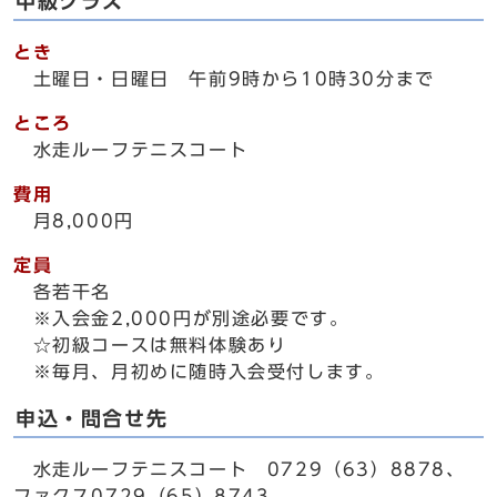
中級クラス
とき
土曜日・日曜日 午前9時から10時30分まで
ところ
水走ルーフテニスコート
費用
月8,000円
定員
各若干名
※入会金2,000円が別途必要です。
☆初級コースは無料体験あり
※毎月、月初めに随時入会受付します。
申込・問合せ先
水走ルーフテニスコート 0729（63）8878、
ファクス0729（65）8743