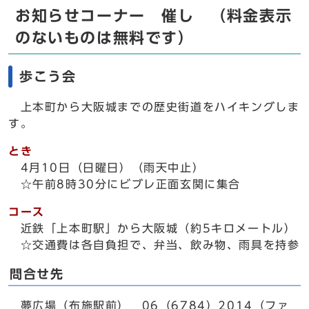
お知らせコーナー 催し （料金表示
のないものは無料です）
歩こう会
上本町から大阪城までの歴史街道をハイキングしま
す。
とき
4月10日（日曜日）（雨天中止）
☆午前8時30分にビブレ正面玄関に集合
コース
近鉄「上本町駅」から大阪城（約5キロメートル）
☆交通費は各自負担で、弁当、飲み物、雨具を持参
問合せ先
夢広場（布施駅前） 06（6784）2014（ファ