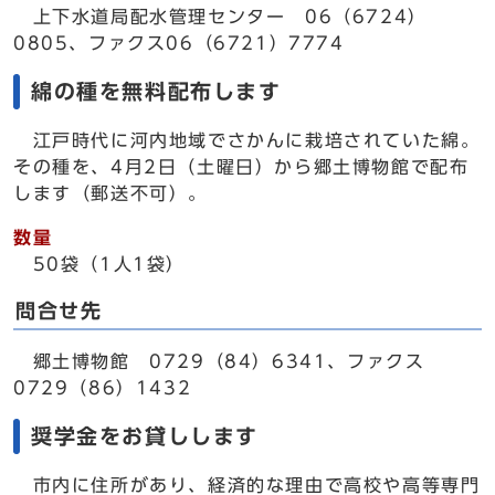
上下水道局配水管理センター 06（6724）
0805、ファクス06（6721）7774
綿の種を無料配布します
江戸時代に河内地域でさかんに栽培されていた綿。
その種を、4月2日（土曜日）から郷土博物館で配布
します（郵送不可）。
数量
50袋（1人1袋）
問合せ先
郷土博物館 0729（84）6341、ファクス
0729（86）1432
奨学金をお貸しします
市内に住所があり、経済的な理由で高校や高等専門