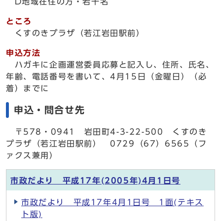
D地域在住の方・若干名
ところ
くすのきプラザ（若江岩田駅前）
申込方法
ハガキに企画運営委員応募と記入し、住所、氏名、
年齢、電話番号を書いて、4月15日（金曜日）（必
着）までに
申込・問合せ先
〒578・0941 岩田町4-3-22-500 くすのき
プラザ（若江岩田駅前） 0729（67）6565（フ
ァクス兼用）
市政だより 平成17年(2005年)4月1日号
市政だより 平成17年4月1日号 1面(テキス
ト版)