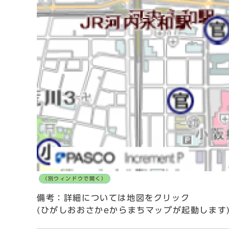
（別ウィンドウで開く）
備考：詳細については地図をクリック
(ひがしおおさかeからまちマップが起動します