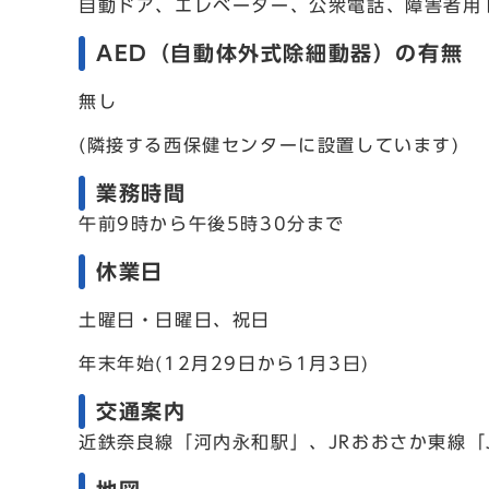
自動ドア、エレベーター、公衆電話、障害者用
AED（自動体外式除細動器）の有無
無し
(隣接する西保健センターに設置しています)
業務時間
午前9時から午後5時30分まで
休業日
土曜日・日曜日、祝日
年末年始(12月29日から1月3日)
交通案内
近鉄奈良線「河内永和駅」、JRおおさか東線「