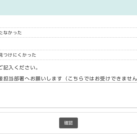
たなかった
見つけにくかった
ご記入ください。
接担当部署へお願いします（こちらではお受けできませ
確認