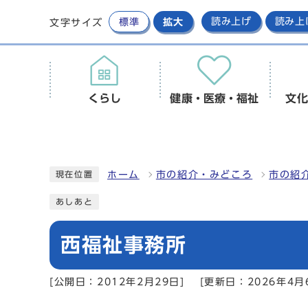
標準
拡大
読み上げ
読み上
文字サイズ
くらし
健康・医療・福祉
文化
ホーム
市の紹介・みどころ
市の紹
現在位置
あしあと
西福祉事務所
[公開日：2012年2月29日]
[更新日：2026年4月