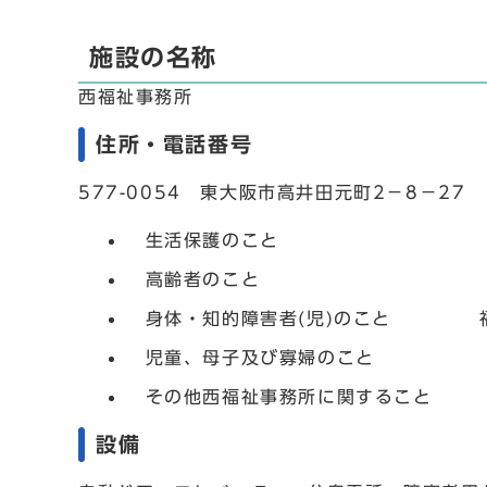
施設の名称
西福祉事務所
住所・電話番号
577-0054 東大阪市高井田元町2－8
生活保護のこと 保護課(代表)
高齢者のこと 福祉課高齢・障害
身体・知的障害者(児)のこと 福祉課高
児童、母子及び寡婦のこと 福祉課子
その他西福祉事務所に関すること 庶務係
設備