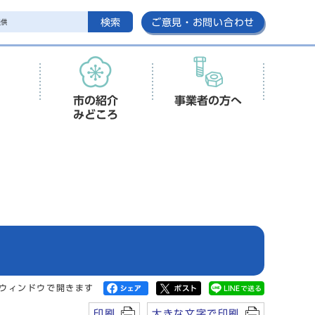
検索
ご意見・お問い合わせ
市の紹介
事業者の方へ
みどころ
ウィンドウで開きます
印刷
大きな文字で印刷