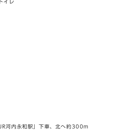
トイレ
JR河内永和駅」下車、北へ約300m