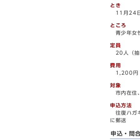
とき
11月2
ところ
青少年女
定員
20人（
費用
1,200円
対象
市内在住
申込方法
往復ハガキ
に郵送
申込・問