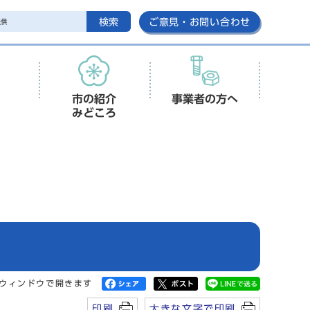
検索
ご意見・お問い合わせ
市の紹介
事業者の方へ
みどころ
ウィンドウで開きます
印刷
大きな文字で印刷