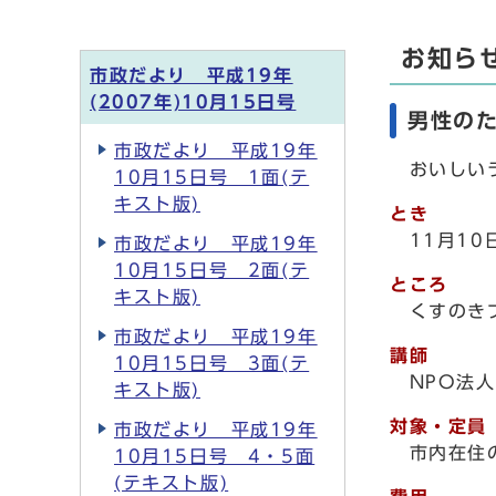
お知ら
市政だより 平成19年
(2007年)10月15日号
男性の
市政だより 平成19年
おいしいラ
10月15日号 1面(テ
キスト版)
とき
11月1
市政だより 平成19年
10月15日号 2面(テ
ところ
キスト版)
くすのき
市政だより 平成19年
講師
10月15日号 3面(テ
NPO法
キスト版)
対象・定員
市政だより 平成19年
市内在住
10月15日号 4・5面
(テキスト版)