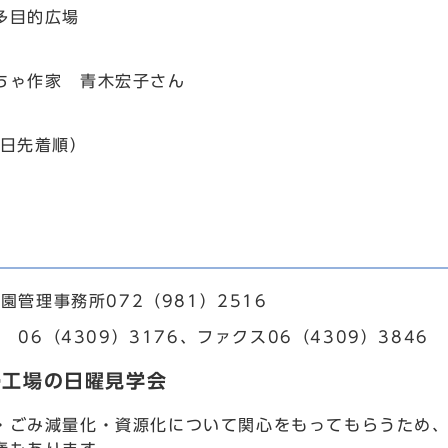
多目的広場
ちゃ作家 青木宏子さん
当日先着順）
園管理事務所072（981）2516
 06（4309）3176、ファクス06（4309）3846
掃工場の日曜見学会
ごみ減量化・資源化について関心をもってもらうため、