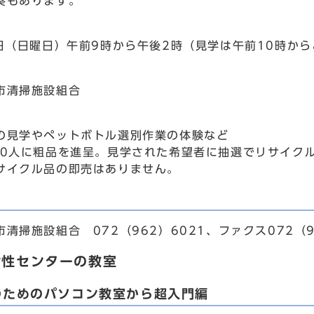
奏もあります。
8日（日曜日）午前9時から午後2時（見学は午前10時から
市清掃施設組合
の見学やペットボトル選別作業の体験など
0人に粗品を進呈。見学された希望者に抽選でリサイクル
サイクル品の即売はありません。
掃施設組合 072（962）6021、ファクス072（9
女性センターの教室
のためのパソコン教室から超入門編