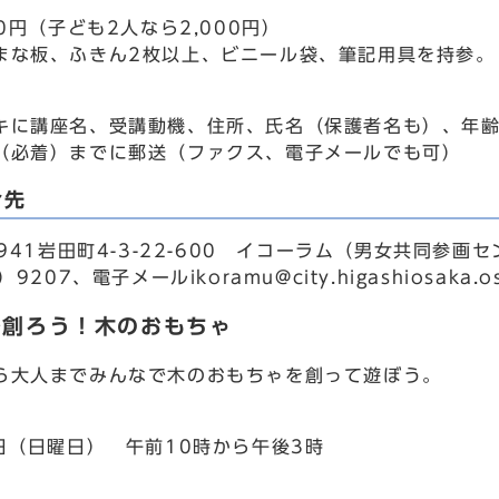
00円（子ども2人なら2,000円）
な板、ふきん2枚以上、ビニール袋、筆記用具を持参。
キに講座名、受講動機、住所、氏名（保護者名も）、年齢
（必着）までに郵送（ファクス、電子メールでも可）
合先
941岩田町4-3-22-600 イコーラム（男女共同参画セ
9207、電子メールikoramu@city.higashiosaka.os
で創ろう！木のおもちゃ
大人までみんなで木のおもちゃを創って遊ぼう。
8日（日曜日） 午前10時から午後3時