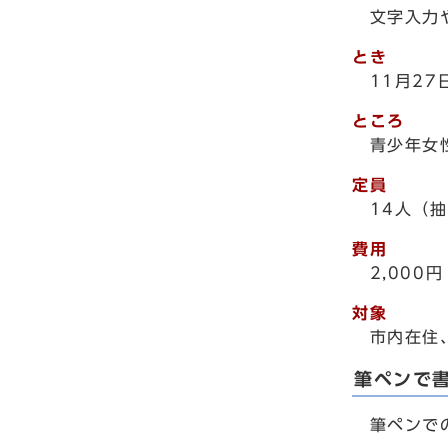
文字入力や
とき
11月2
ところ
青少年女
定員
14人（
費用
2,000円
対象
市内在住
筆ペンで
筆ペンでの