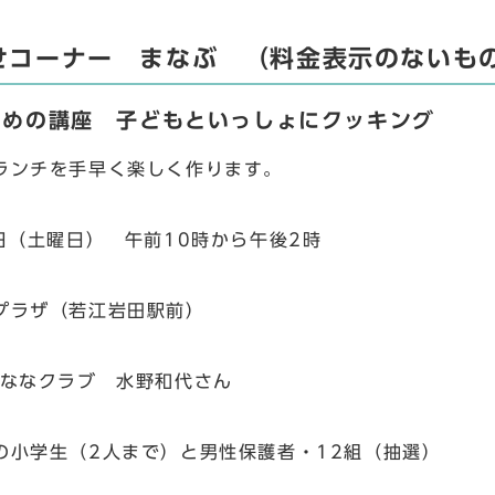
せコーナー まなぶ （料金表示のないも
ための講座 子どもといっしょにクッキング
ンチを手早く楽しく作ります。
0日（土曜日） 午前10時から午後2時
プラザ（若江岩田駅前）
人ななクラブ 水野和代さん
の小学生（2人まで）と男性保護者・12組（抽選）