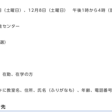
4日（土曜日）、12月8日（土曜日） 午後1時から4時（
性センター
抽選）
、在勤、在学の方
に教室名、住所、氏名（ふりがなも）、年齢、電話番号
合先