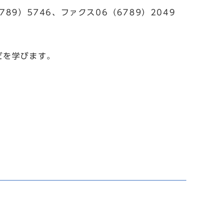
789）5746、ファクス06（6789）2049
どを学びます。