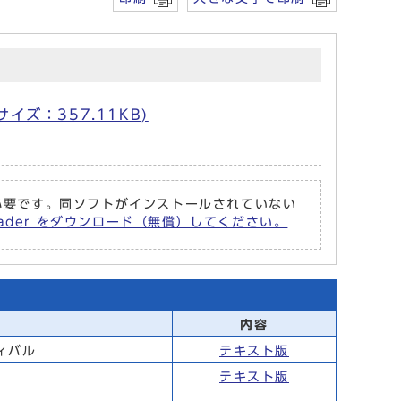
サイズ：357.11KB)
r が必要です。同ソフトがインストールされていない
Reader をダウンロード（無償）してください。
内容
ィバル
テキスト版
テキスト版