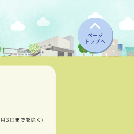
ページ
トップへ
1月3日までを除く)