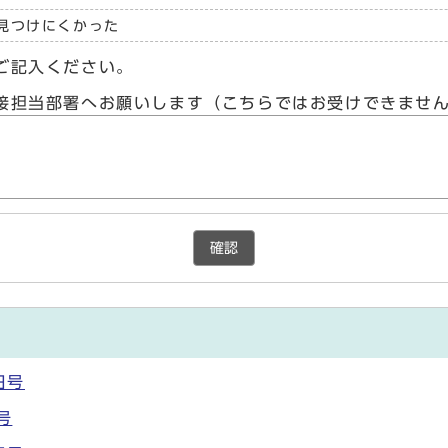
見つけにくかった
ご記入ください。
接担当部署へお願いします（こちらではお受けできませ
確認
日号
号