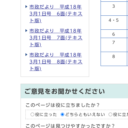
3
市政だより 平成18年
3月1日号 6面(テキス
ト版)
4・5
市政だより 平成18年
6
3月1日号 7面(テキス
7
ト版)
市政だより 平成18年
8
3月1日号 8面(テキス
ト版)
ご意見をお聞かせください
このページは役に立ちましたか？
役に立った
どちらともいえない
役に立
このページは見つけやすかったですか？