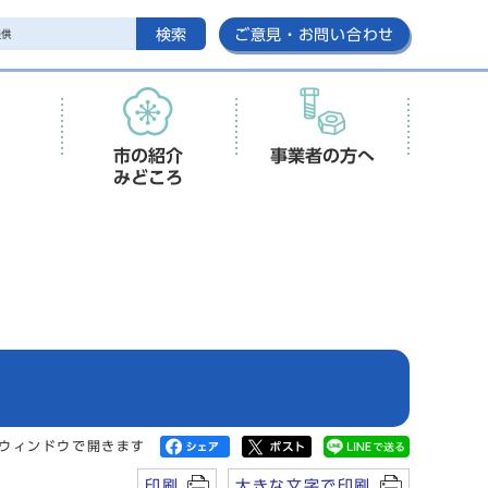
検索
ご意見・お問い合わせ
市の紹介
事業者の方へ
みどころ
ウィンドウで開きます
印刷
大きな文字で印刷