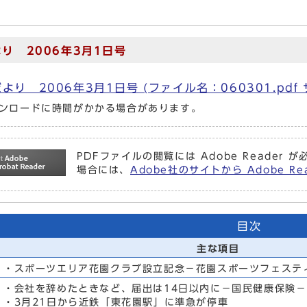
り 2006年3月1日号
より 2006年3月1日号 (ファイル名：060301.pdf 
ンロードに時間がかかる場合があります。
PDFファイルの閲覧には Adobe Reade
場合には、
Adobe社のサイトから Adobe 
目次
主な項目
・スポーツエリア花園クラブ設立記念－花園スポーツフェステ
・会社を辞めたときなど、届出は14日以内に－国民健康保険－
・3月21日から近鉄「東花園駅」に準急が停車