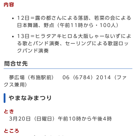
内容
12日＝露の都さんによる落語、若菜の会による
日本舞踊、野点（午前11時から・100人）
13日＝ヒラタアキヒロ＆大阪しゃーないずによ
る歌とバンド演奏、セーリングによる歌謡ロッ
クバンド演奏
問合せ先
夢広場（布施駅前） 06（6784）2014（ファ
クス兼用）
やまなみまつり
とき
3月20日（日曜日）午前10時から午後4時
ところ