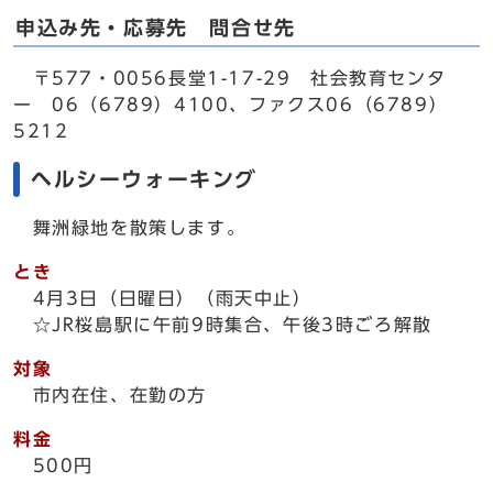
申込み先・応募先 問合せ先
〒577・0056長堂1-17-29 社会教育センタ
ー 06（6789）4100、ファクス06（6789）
5212
ヘルシーウォーキング
舞洲緑地を散策します。
とき
4月3日（日曜日）（雨天中止）
☆JR桜島駅に午前9時集合、午後3時ごろ解散
対象
市内在住、在勤の方
料金
500円