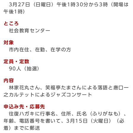
3月27日（日曜日）午後1時30分から3時（開場は
午後1時）
ところ
社会教育センター
対象
市内在住、在勤、在学の方
定員・定数
90人（抽選）
内容
林家花丸さん、笑福亭たまさんによる落語と唐口一
之カルテットによるジャズコンサート
申込み先・応募先
往復ハガキに行事名、住所、氏名（ふりがなも）、
年齢、電話番号を書いて、3月15日（火曜日）（必
着）までに郵送