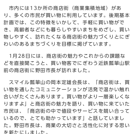
市内には13か所の商店街（商業集積地域）があ
り、多くの市民が買い物に利用しています。後期基本
計画では、この特徴をいかして、手軽に買い物がで
き、高齢者などにも暮らしやすいまちをめざし、買い
物しやすく、訪れたくなる商店街の魅力づくりとにぎ
わいのあるまちづくりを目標に掲げています。
1月28日には、商店街の魅力やこれからの課題な
どを直接聞こうと、買い物客でにぎわう近鉄瓢箪山駅
前の商店街に野田市長が訪れました。
スマイル瓢箪山の岡本定雄会長は、「商店街は、買
い物を通したコミュニケーションが活発で温かい触れ
合いがたくさんあります。買い物がより一層楽しくな
りますよ」と商店街の魅力を語り、買い物に来ていた
市民は、「商店街の中で値段やサービスを競い合って
いるので、とても助かっています」と話していまし
た。野田市長は、商業の大切さと活性化に対する思い
を新たにしました。