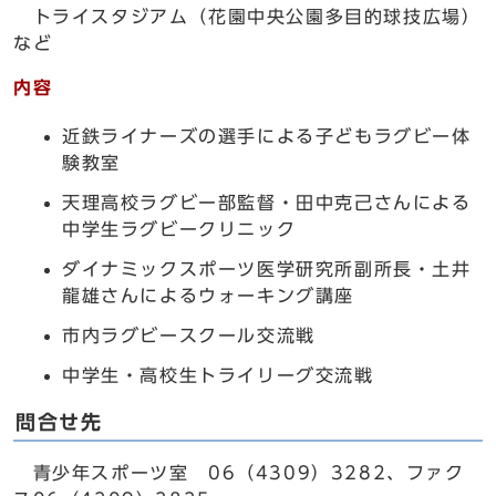
トライスタジアム（花園中央公園多目的球技広場）
など
内容
近鉄ライナーズの選手による子どもラグビー体
験教室
天理高校ラグビー部監督・田中克己さんによる
中学生ラグビークリニック
ダイナミックスポーツ医学研究所副所長・土井
龍雄さんによるウォーキング講座
市内ラグビースクール交流戦
中学生・高校生トライリーグ交流戦
問合せ先
青少年スポーツ室 06（4309）3282、ファク