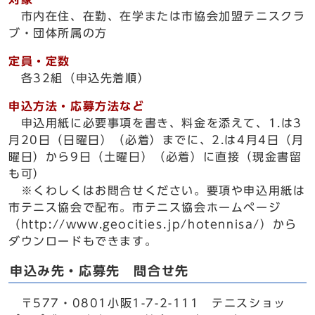
市内在住、在勤、在学または市協会加盟テニスクラ
ブ・団体所属の方
定員・定数
各32組（申込先着順）
申込方法・応募方法など
申込用紙に必要事項を書き、料金を添えて、1.は3
月20日（日曜日）（必着）までに、2.は4月4日（月
曜日）から9日（土曜日）（必着）に直接（現金書留
も可）
※くわしくはお問合せください。要項や申込用紙は
市テニス協会で配布。市テニス協会ホームページ
（http://www.geocities.jp/hotennisa/）から
ダウンロードもできます。
申込み先・応募先 問合せ先
〒577・0801小阪1-7-2-111 テニスショッ