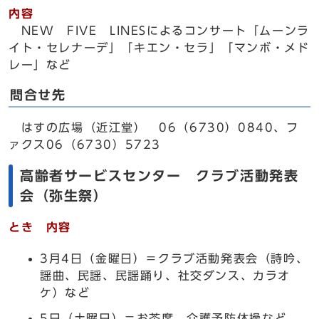
内容
NEW FIVE LINESによるコンサート「ムーンラ
イト・セレナーデ」「キエン・セラ」「マンボ・メド
レー」など
問合せ先
はすの広場（近江堂） 06（6730）0840、フ
ァクス06（6730）5723
高齢者サービスセンター クラブ活動発表
会（弥生祭）
とき 内容
3月4日（金曜日）＝クラブ活動発表会（詩吟、
謡曲、民謡、民謡踊り、社交ダンス、カラオ
ケ）など
5日（土曜日）＝お茶席、介護予防体操など