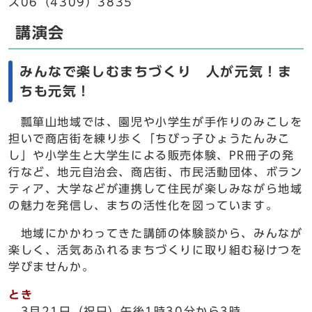
ス06（4309）3835
講演会
みんなで楽しむまちづくり 人が元気！ま
ちも元気！
瓢箪山地域では、園児や小学生が手作りのみこしを
担いで商店街を練り歩く「ちびっ子ひょうたんみこ
し」や小学生と大学生による販売体験、PR冊子の発
行など、地元自治会、商店街、市民活動団体、ボラン
ティア、大学などが連携して住民が楽しみながら地域
の魅力を発信し、まちの活性化を図っています。
地域にかかわってきた講師の体験談から、みんなが
楽しく、活気あふれるまちづくりに取り組む秘けつを
学びませんか。
とき
3月21日（祝日）午後1時30分から3時