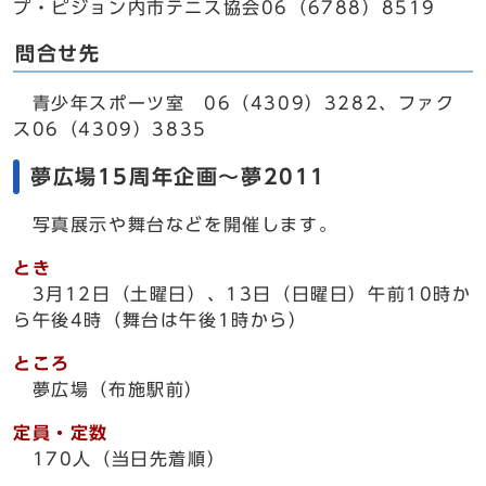
プ・ピジョン内市テニス協会06（6788）8519
問合せ先
青少年スポーツ室 06（4309）3282、ファク
ス06（4309）3835
夢広場15周年企画～夢2011
写真展示や舞台などを開催します。
とき
3月12日（土曜日）、13日（日曜日）午前10時か
ら午後4時（舞台は午後1時から）
ところ
夢広場（布施駅前）
定員・定数
170人（当日先着順）