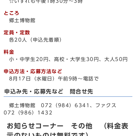
☆いずれも午後1時30分～3時
ところ
郷土博物館
定員・定数
各20人（申込先着順）
料金
小・中学生20円、高校・大学生30円、大人50円
申込方法・応募方法など
8月17日（水曜日）午前9時～電話で
申込み先・応募先など 問合せ先
郷土博物館 072（984）6341、ファクス
072（986）1432
お知らせコーナー その他 （料金表
示のないものは無料です）