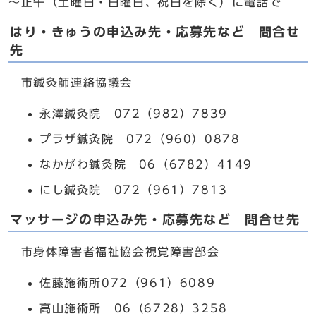
～正午（土曜日・日曜日、祝日を除く）に電話で
はり・きゅうの申込み先・応募先など 問合せ
先
市鍼灸師連絡協議会
永澤鍼灸院 072（982）7839
プラザ鍼灸院 072（960）0878
なかがわ鍼灸院 06（6782）4149
にし鍼灸院 072（961）7813
マッサージの申込み先・応募先など 問合せ先
市身体障害者福祉協会視覚障害部会
佐藤施術所072（961）6089
高山施術所 06（6728）3258