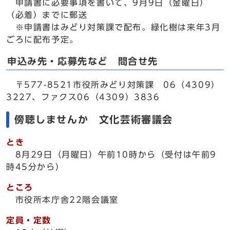
申請書に必要事項を書いて、9月9日（金曜日）
（必着）までに郵送
※申請書はみどり対策課で配布。緑化樹は来年3月
ごろに配布予定。
申込み先・応募先など 問合せ先
〒577-8521市役所みどり対策課 06（4309）
3227、ファクス06（4309）3836
傍聴しませんか 文化芸術審議会
とき
8月29日（月曜日）午前10時から（受付は午前9
時45分から）
ところ
市役所本庁舎22階会議室
定員・定数