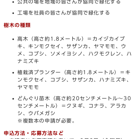
公共の場を地域の皆さんが協同で緑化する
工場を社員の皆さんが協同で緑化する
樹木の種類
高木（高さ約1.8メートル）＝カイヅカイブ
キ、キンモクセイ、サザンカ、ヤマモモ、ウ
メ、コブシ、ソメイヨシノ、ハクモクレン、ハ
ナミズキ
植栽済プランター（高さ約1.8メートル）＝キ
ンモクセイ、コブシ、サザンカ、ハナミズキ、
ヤマモモ
どんぐり苗木（高さ約20センチメートル～30
センチメートル）＝クヌギ、コナラ、アラカ
シ、ウバメガシ
※複数本の申請が必要。
申込方法・応募方法など