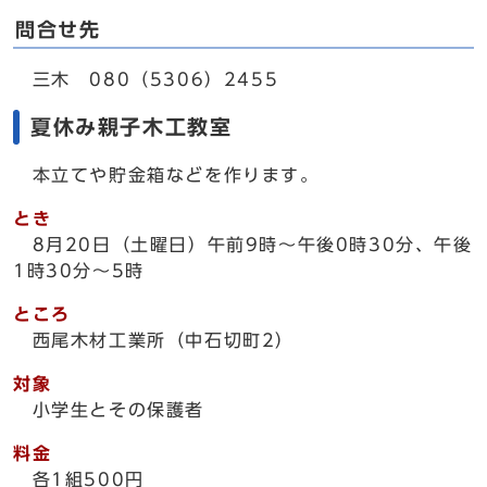
問合せ先
三木 080（5306）2455
夏休み親子木工教室
本立てや貯金箱などを作ります。
とき
8月20日（土曜日）午前9時～午後0時30分、午後
1時30分～5時
ところ
西尾木材工業所（中石切町2）
対象
小学生とその保護者
料金
各1組500円