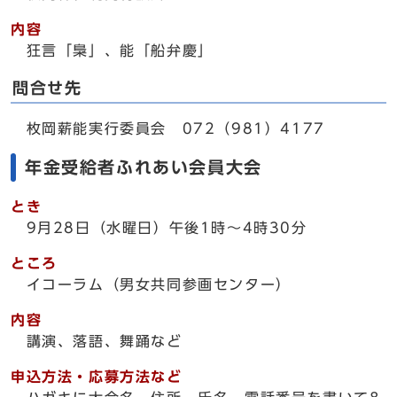
内容
狂言「梟」、能「船弁慶」
問合せ先
枚岡薪能実行委員会 072（981）4177
年金受給者ふれあい会員大会
とき
9月28日（水曜日）午後1時～4時30分
ところ
イコーラム（男女共同参画センター）
内容
講演、落語、舞踊など
申込方法・応募方法など