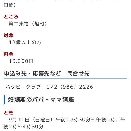
日間）
ところ
第二東福（旭町）
対象
18歳以上の方
料金
10,000円
申込み先・応募先など 問合せ先
ハッピークラブ 072（986）2226
妊娠期のパパ・ママ講座
とき
9月11日（日曜日）午前10時30分～午後1時、午
後2時～4時30分