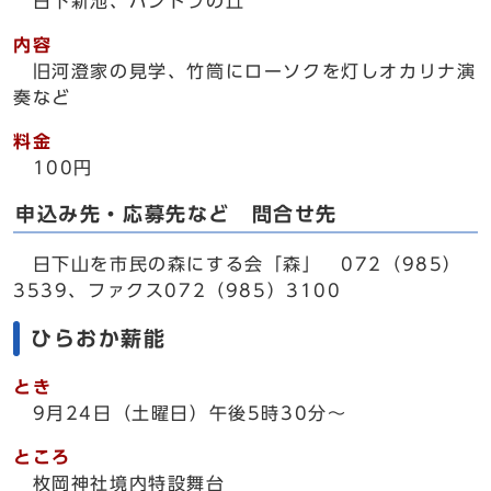
日下新池、パンドラの丘
内容
旧河澄家の見学、竹筒にローソクを灯しオカリナ演
奏など
料金
100円
申込み先・応募先など 問合せ先
日下山を市民の森にする会「森」 072（985）
3539、ファクス072（985）3100
ひらおか薪能
とき
9月24日（土曜日）午後5時30分～
ところ
枚岡神社境内特設舞台