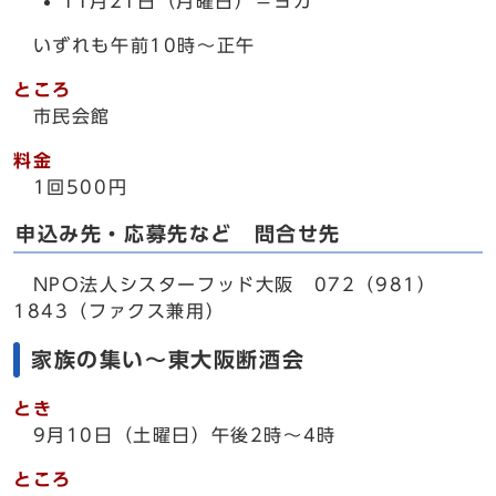
11月21日（月曜日）＝ヨガ
いずれも午前10時～正午
ところ
市民会館
料金
1回500円
申込み先・応募先など 問合せ先
NPO法人シスターフッド大阪 072（981）
1843（ファクス兼用）
家族の集い～東大阪断酒会
とき
9月10日（土曜日）午後2時～4時
ところ