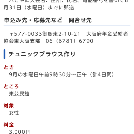
ハガキに大会名、住所、氏名、電話番号を書いて8
月31日（水曜日）までに郵送
申込み先・応募先など 問合せ先
〒577-0033御厨東2-10-21 大阪府年金受給者
協会東大阪支部 06（6781）6790
チュニックブラウス作り
とき
9月の水曜日午前9時30分～正午（計4日間）
ところ
東公民館
対象
女性
料金
3,000円