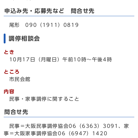
申込み先・応募先など 問合せ先
尾形 090（1911）0819
調停相談会
とき
10月17日（月曜日）午前10時～午後4時
ところ
市民会館
内容
民事・家事調停に関すること
問合せ先
民事＝大阪民事調停協会06（6363）3091、家
事＝大阪家事調停協会06（6947）1420