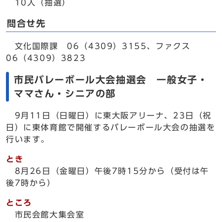
10人（抽選）
問合せ先
文化国際課 06（4309）3155、ファクス
06（4309）3823
市民バレーボール大会抽選会 一般女子・
ママさん・シニアの部
9月11日（日曜日）に東大阪アリーナ、23日（祝
日）に東体育館で開催するバレーボール大会の抽選を
行います。
とき
8月26日（金曜日）午後7時15分から（受付は午
後7時から）
ところ
市民会館大集会室