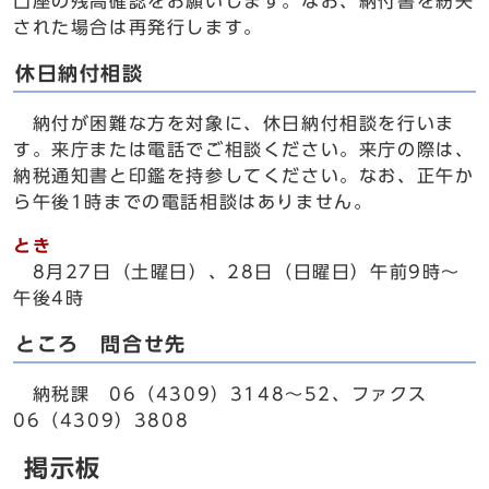
口座の残高確認をお願いします。なお、納付書を紛失
された場合は再発行します。
休日納付相談
納付が困難な方を対象に、休日納付相談を行いま
す。来庁または電話でご相談ください。来庁の際は、
納税通知書と印鑑を持参してください。なお、正午か
ら午後1時までの電話相談はありません。
とき
8月27日（土曜日）、28日（日曜日）午前9時～
午後4時
ところ 問合せ先
納税課 06（4309）3148～52、ファクス
06（4309）3808
掲示板