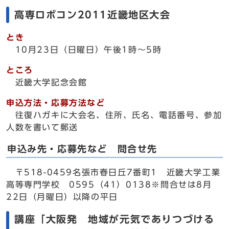
高専ロボコン2011近畿地区大会
とき
10月23日（日曜日）午後1時～5時
ところ
近畿大学記念会館
申込方法・応募方法など
往復ハガキに大会名、住所、氏名、電話番号、参加
人数を書いて郵送
申込み先・応募先など 問合せ先
〒518-0459名張市春日丘7番町1 近畿大学工業
高等専門学校 0595（41）0138※問合せは8月
22日（月曜日）以降の平日
講座「大阪発 地域が元気でありつづける