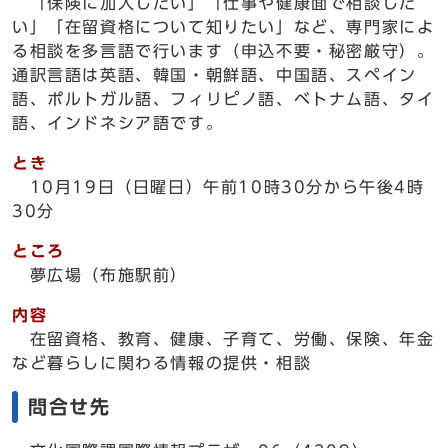
「保険に加入したい」「仕事や健康面で相談した
い」「在留資格について知りたい」など、専門家によ
る相談を多言語で行います（申込不要・秘密厳守）。
通訳言語は英語、韓国・朝鮮語、中国語、スペイン
語、ポルトガル語、フィリピノ語、ベトナム語、タイ
語、インドネシア語です。
とき
10月19日（日曜日）午前10時30分から午後4時
30分
ところ
夢広場（布施駅前）
内容
在留資格、教育、健康、子育て、労働、保険、年金
など暮らしに関わる情報の提供・相談
問合せ先