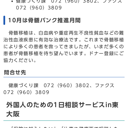
健康づくり課 072（960）3802、ファクス
072（960）3809
10月は骨髄バンク推進月間
骨髄移植は、白血病や重症再生不良性貧血などの難
治性血液疾患に有効な治療法です。これまで骨髄移植
により多くの患者を救ってきましたが、いまだ多くの
患者が骨髄移植を待ち望んでいます。ドナー登録にご
協力ください。
問合せ先
健康づくり課 072（960）3802、ファクス
072（960）3809
外国人のための1日相談サービスin東
大阪