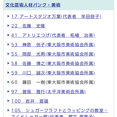
文化芸術人材バンク・美術
17 アートスタジオ万葉(代表者 來田容子)
22 佐藤 史隆
41 アトリエつげ(代表者 柘植 治美)
53 榊原 侊子(東大阪市美術協会所属)
55 岡部 光男(東大阪市美術協会所属)
58 佐藤 博之(東大阪市美術協会所属)
59 川口 誠次(東大阪市美術協会所属)
60 藤田 一樹(東大阪市美術協会所属)
97 曽我 雅行(太平洋美術会所属)
100 岩井 宣雄
105 シュガークラフトとラッピングの教室・
さくらしゅがー館(代表者 櫻井 真貴子)