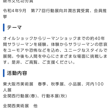
阪市文化功労賞
令和4年9月 第77回行動展向井潤吉賞受賞、会員推
挙
テーマ
オイルショックからリーマンショックまでの約40年
間サラリーマンを経験。体験からサラリーマンの悲哀
をユーモアや恐怖などを込め、ユニークなスタイルで
展開。今後も人間を中心にさまざまな場面に挑戦しま
す。是非、ご高覧、ご支援ください。
活動内容
東大阪市美術展 春季、秋季展、小品展、河内100
人展
全関西行動展(春)、行動本展(秋)
全関西美術展 他