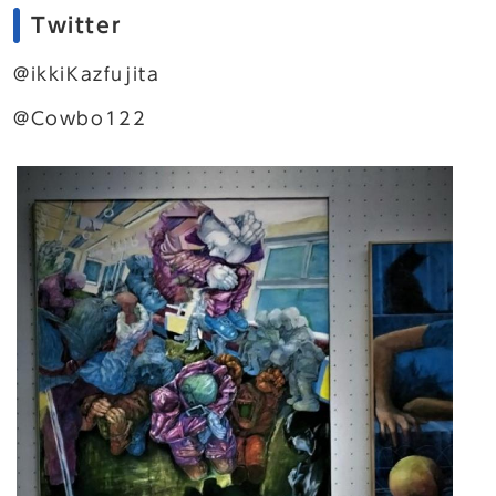
Twitter
@ikkiKazfujita
@Cowbo122