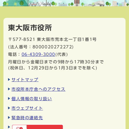
東大阪市役所
〒577-8521
東大阪市荒本北一丁目1番1号
(法人番号：8000020272272)
電話：
06-4309-3000
(代表)
月曜日から金曜日までの9時から17時30分まで
(祝休日、12月29日から1月3日までを除く)
サイトマップ
市役所本庁舎へのアクセス
個人情報の取り扱い
市ウェブサイト
緊急時の連絡先