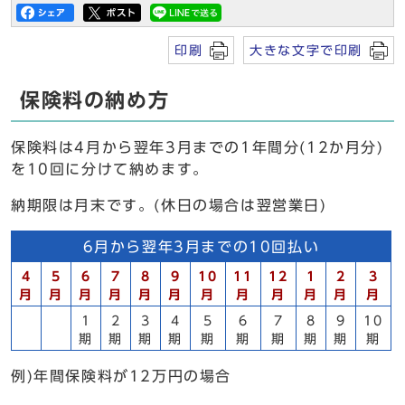
印刷
大きな文字で印刷
保険料の納め方
保険料は4月から翌年3月までの1年間分(12か月分)
を10回に分けて納めます。
納期限は月末です。(休日の場合は翌営業日)
6月から翌年3月までの10回払い
4
5
6
7
8
9
10
11
12
1
2
3
月
月
月
月
月
月
月
月
月
月
月
月
1
2
3
4
5
6
7
8
9
10
期
期
期
期
期
期
期
期
期
期
例)年間保険料が12万円の場合