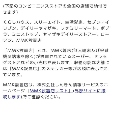
(下記のコンビニエンスストアの全国の店舗で納付で
きます)
くらしハウス、スリーエイト、生活彩家、セブン‐イ
レブン、デイリーヤマザキ、ファミリーマート、ポプ
ラ、ミニストップ、ヤマザキデイリーストアー、ロー
ソン、MMK設置店
「MMK設置店」とは、MMK端末(無人端末及び金融
機関端末を除く)が設置されているスーパー、ドラッ
グストアなどの小売店を表します。収納可能な店舗に
は「MMK設置店」のステッカー等が店頭に表示され
ています。
MMK設置店は、株式会社しんきん情報サービスのホ
ームページ「
MMK設置店リスト」(外部サイトに接
続します)
でご確認ください。