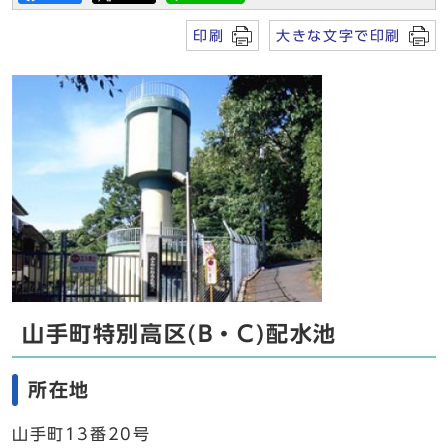
印刷
大きな文字で印刷
山手町特別高区(B・C)配水池
所在地
山手町13番20号