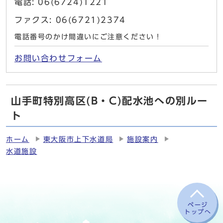
電話: 06(6724)1221
ファクス: 06(6721)2374
電話番号のかけ間違いにご注意ください！
お問い合わせフォーム
山手町特別高区(B・C)配水池への別ルー
ト
ホーム
東大阪市上下水道局
施設案内
水道施設
ページ
トップへ