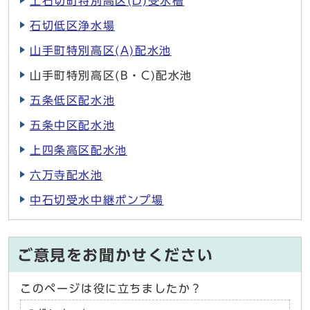
上石切町特別高区(D)受水槽
石切低区浄水場
山手町特別高区(A)配水池
山手町特別高区(B・C)配水池
五条低区配水池
五条中区配水池
上四条高区配水池
六万寺配水池
中石切受水中継ポンプ場
ご意見をお聞かせください
このページは役に立ちましたか？