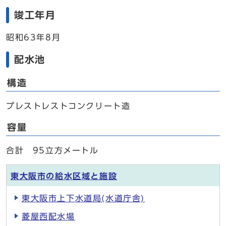
竣工年月
昭和63年8月
配水池
構造
プレストレストコンクリート造
容量
合計 95立方メートル
東大阪市の給水区域と施設
東大阪市上下水道局(水道庁舎)
菱屋西配水場