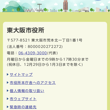
東大阪市役所
〒577-8521
東大阪市荒本北一丁目1番1号
(法人番号：8000020272272)
電話：
06-4309-3000
(代表)
月曜日から金曜日までの9時から17時30分まで
(祝休日、12月29日から1月3日までを除く)
サイトマップ
市役所本庁舎へのアクセス
個人情報の取り扱い
市ウェブサイト
緊急時の連絡先