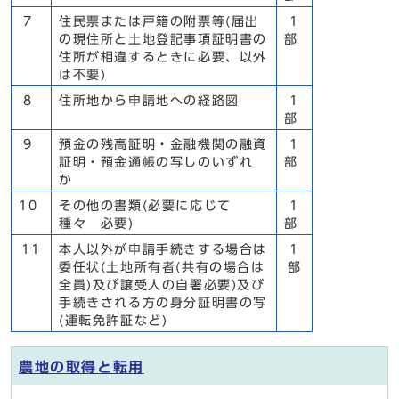
7
住民票または戸籍の附票等(届出
1
の現住所と土地登記事項証明書の
部
住所が相違するときに必要、以外
は不要)
8
住所地から申請地への経路図
1
部
9
預金の残高証明・金融機関の融資
1
証明・預金通帳の写しのいずれ
部
か
10
その他の書類(必要に応じて
1
種々 必要)
部
11
本人以外が申請手続きする場合は
1
委任状(土地所有者(共有の場合は
部
全員)及び譲受人の自署必要)及び
手続きされる方の身分証明書の写
(運転免許証など)
農地の取得と転用