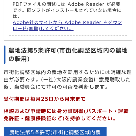
PDFファイルの閲覧には Adobe Reader が必要
です。同ソフトがインストールされていない場合に
は、
Adobe社のサイトから Adobe Reader をダウン
ロード(無償)してください。
農地法第5条許可(市街化調整区域内の農地
の転用)
市街化調整区域内の農地を転用するためには明確な理
由が必要です。(一社)大阪府農業会議に意見聴取した
後、当委員会にて許可の可否を判断します。
受付期間は毎月25日から月末まで
相談および申請時には身分証明書(パスポート・運転
免許証・健康保険証など)を持参してください。
農地法第5条許可(市街化調整区域内農