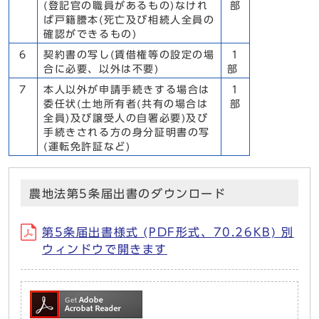
(登記官の職員があるもの)なけれ
部
ば戸籍謄本(死亡及び相続人全員の
確認ができるもの)
6
契約書の写し(賃借権等の設定の場
1
合に必要、以外は不要)
部
7
本人以外が申請手続きする場合は
1
委任状(土地所有者(共有の場合は
部
全員)及び譲受人の自署必要)及び
手続きされる方の身分証明書の写
(運転免許証など)
農地法第5条届出書のダウンロード
第5条届出書様式 (PDF形式、70.26KB) 別
ウィンドウで開きます