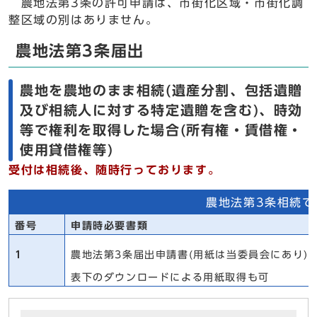
農地法第3条の許可申請は、市街化区域・市街化調
整区域の別はありません。
農地法第3条届出
農地を農地のまま相続(遺産分割、包括遺贈
及び相続人に対する特定遺贈を含む)、時効
等で権利を取得した場合(所有権・賃借権・
使用貸借権等)
受付は相続後、随時行っております。
農地法第3条相続で
番号
申請時必要書類
1
農地法第3条届出申請書(用紙は当委員会にあり)
表下のダウンロードによる用紙取得も可