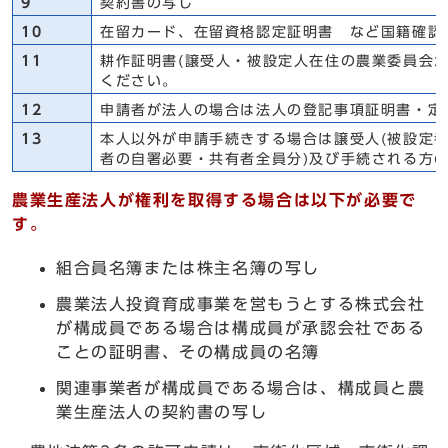
9
契約書の写し
10
在留カード、在留資格認定証明書 など国籍確認
11
耕作証明書(譲受人・被設定人在住の農業委員会が
ください。
12
申請者が法人の場合は法人の登記事項証明書・定
13
本人以外が申請手続きする場合は譲受人(被設定者)
者の自署必要・共有者全員分)及び手続される方の
農業生産法人が権利を取得する場合は以下が必要で
す。
組合員名簿または株主名簿の写し
農業法人投資育成事業を営もうとする株式会社
が構成員である場合は構成員が承認会社である
ことの証明書、その構成員の名簿
関連事業者が構成員である場合は、構成員と農
業生産法人の契約書の写し