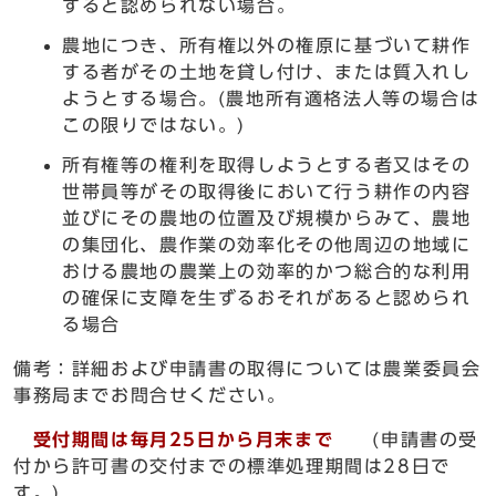
すると認められない場合。
農地につき、所有権以外の権原に基づいて耕作
する者がその土地を貸し付け、または質入れし
ようとする場合。(農地所有適格法人等の場合は
この限りではない。)
所有権等の権利を取得しようとする者又はその
世帯員等がその取得後において行う耕作の内容
並びにその農地の位置及び規模からみて、農地
の集団化、農作業の効率化その他周辺の地域に
おける農地の農業上の効率的かつ総合的な利用
の確保に支障を生ずるおそれがあると認められ
る場合
備考：詳細および申請書の取得については農業委員会
事務局までお問合せください。
受付期間は毎月25日から月末まで
(申請書の受
付から許可書の交付までの標準処理期間は28日で
す。)