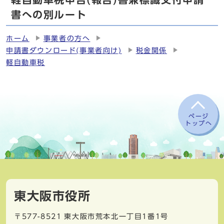
書への別ルート
ホーム
事業者の方へ
申請書ダウンロード(事業者向け)
税金関係
軽自動車税
ページ
トップへ
東大阪市役所
〒577-8521
東大阪市荒本北一丁目1番1号