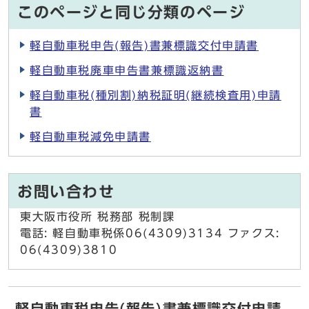
このページと同じ分類のページ
軽自動車税申告(報告)書兼標識交付申請書
軽自動車税廃車申告書兼標識返納書
軽自動車税(種別割)納税証明(継続検査用)申請
書
軽自動車税減免申請書
お問い合わせ
東大阪市役所 税務部 税制課
電話: 軽自動車税係06(4309)3134 ファクス:
06(4309)3810
軽自動車税申告(報告)書兼標識交付申請