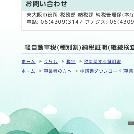
お問い合わせ
東大阪市役所 税務部 納税課 納税管理係(本庁
電話: 06(4309)3147 ファクス: 06(430
軽自動車税(種別割)納税証明(継続検
ホーム
くらし
税金
税に関する証明書
ホーム
事業者の方へ
申請書ダウンロード(事業