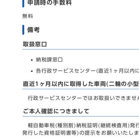
申請時の手数料
無料
備考
取扱窓口
納税課窓口
各行政サービスセンター(直近1ヶ月以内
直近1ヶ月以内に取得した車両(二輪の小
行政サービスセンターではお取扱いできません
ご本人確認につきまして
軽自動車税(種別割)納税証明(継続検査用)
発行した資格証明書等)の提示をお願いいたし