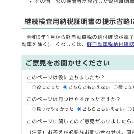
その他 公の機関等が発行した資格証
継続検査用納税証明書の提示省略
令和5年1月から軽自動車税の納付確認が電子
動車を除く)。くわしくは、
軽自動車税納付確認
ご意見をお聞かせください
このページは役に立ちましたか？
役に立った
どちらともいえない
役に立
このページは見つけやすかったですか？
見つけやすかった
どちらともいえない
このページに関してのご意見がありましたら
（注意）お答えが必要なお問い合わせは、直