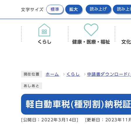
標準
拡大
読み上げ
読み上
文字サイズ
くらし
健康・医療・福祉
文化
ホーム
くらし
申請書ダウンロード(
現在位置
あしあと
軽自動車税(種別割)納税証
[公開日：2022年3月14日]
[更新日：2023年11