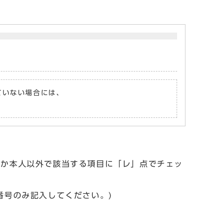
れていない場合には、
人か本人以外で該当する項目に「レ」点でチェッ
番号のみ記入してください。)