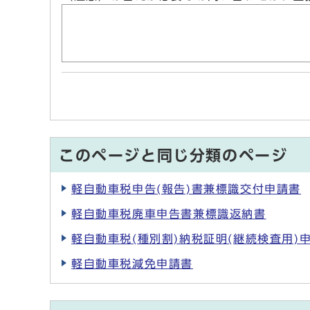
このページと同じ分類のページ
軽自動車税申告(報告)書兼標識交付申請書
軽自動車税廃車申告書兼標識返納書
軽自動車税(種別割)納税証明(継続検査用)
軽自動車税減免申請書