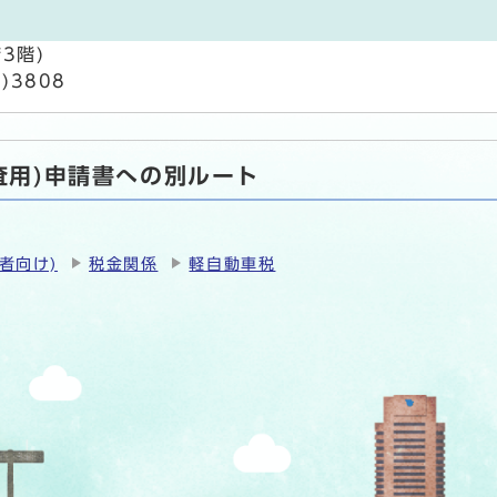
3階)
9)3808
査用)申請書への別ルート
者向け)
税金関係
軽自動車税