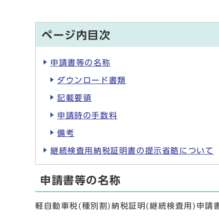
ページ内目次
申請書等の名称
ダウンロード書類
記載要領
申請時の手数料
備考
継続検査用納税証明書の提示省略について
申請書等の名称
軽自動車税(種別割)納税証明(継続検査用)申請