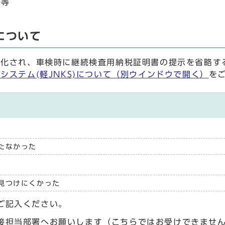
明書等
について
化され、車検時に継続検査用納税証明書の提示を省略す
システム(軽JNKS)について
（別ウインドウで開く）
を
たなかった
見つけにくかった
ご記入ください。
接担当部署へお願いします（こちらではお受けできませ