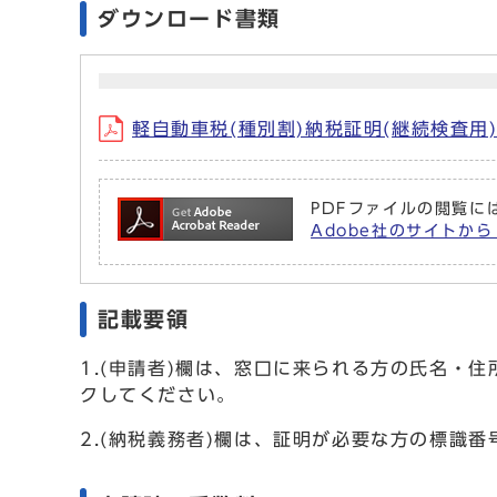
ダウンロード書類
軽自動車税(種別割)納税証明(継続検査用)申
PDFファイルの閲覧には
Adobe社のサイトから 
記載要領
1.(申請者)欄は、窓口に来られる方の氏名・
クしてください。
2.(納税義務者)欄は、証明が必要な方の標識