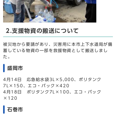
2.支援物資の搬送について
被災地から要請があり、災害用に本市上下水道局が備
蓄している物資の一部を救援物資として搬送しまし
た。
盛岡市
4月14日 応急給水袋3L×5,000、ポリタンク
7L×150、エコ・バック×420
4月18日 ポリタンク7L×100、エコ・バック
×120
石巻市