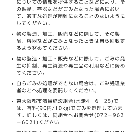
についての情報を提供することなどにより、そ
の製品、容器などがごみとなった場合におい
て、適正な処理が困難になることのないように
してください。
物の製造、加工、販売などに際して、その製
品、容器などがごみとなったときは自ら回収す
るよう努めてください。
物の製造・加工・販売などに際して、ごみの発
生の抑制、再生資源や再生品の利用などに努め
てください。
自らごみの処理ができない場合は、ごみ処理業
者などへ処理を委託してください。
東大阪都市清掃施設組合(水走4－6－25)で
は、有料(90円/10kg)でごみを処理していま
す。詳しくは、同組合へお問合せ(072－962
－6021)ください。