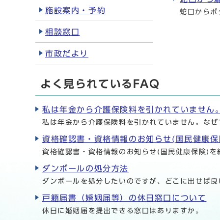
施設案内・予約
蛇口からポ
相談窓口
市政だより
よく見られているFAQ
私は年金から介護保険料を引かれていません
私は年金から介護保険料を引かれていません。なぜ
資格確認書・資格情報のお知らせ(国民健康保
資格確認書・資格情報のお知らせ(国民健康保険)を
ダンボールの処分方法
ダンボールを処分したいのですが、どこに出せば良
戸籍届書（婚姻届等）の休日窓口について
休日に婚姻届を提出できる窓口はありますか。