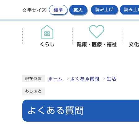
標準
拡大
読み上げ
読み上
文字サイズ
くらし
健康・医療・福祉
文化
ホーム
よくある質問
生活
現在位置
あしあと
よくある質問