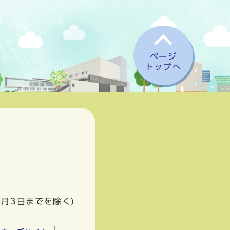
ページ
トップへ
1月3日までを除く)