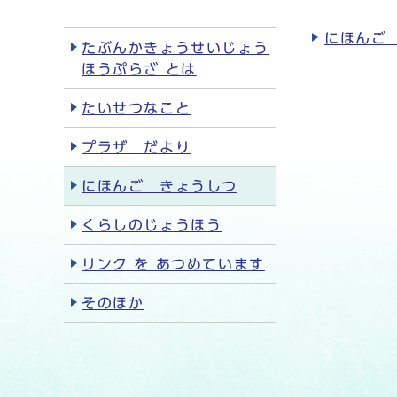
にほんご
たぶんかきょうせいじょう
ほうぷらざ とは
たいせつなこと
プラザ だより
にほんご きょうしつ
くらしのじょうほう
リンク を あつめています
そのほか