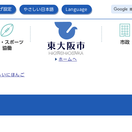
げ設定
やさしい日本語
Language
・スポーツ
市政
協働
ホームへ
しいにほんご