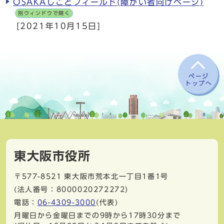
OSAKAしごとフィールド(障がい者向けページ)
別ウィンドウで開く
[2021年10月15日]
ページ
トップへ
東大阪市役所
〒577-8521
東大阪市荒本北一丁目1番1号
(法人番号：8000020272272)
電話：
06-4309-3000
(代表)
月曜日から金曜日までの9時から17時30分まで