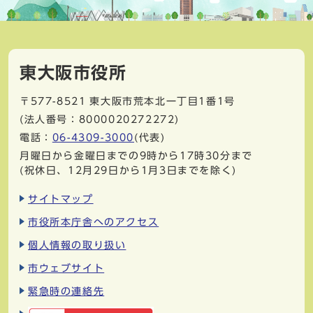
東大阪市役所
〒577-8521
東大阪市荒本北一丁目1番1号
(法人番号：8000020272272)
電話：
06-4309-3000
(代表)
月曜日から金曜日までの9時から17時30分まで
(祝休日、12月29日から1月3日までを除く)
サイトマップ
市役所本庁舎へのアクセス
個人情報の取り扱い
市ウェブサイト
緊急時の連絡先