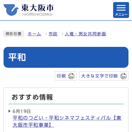
メニュー
ホーム
市政
人権・男女共同参画
現在位置
平和
印刷
大きな文字で印刷
おすすめ情報
6月19日
平和のつどい・平和シネマフェスティバル【東
大阪市平和事業】