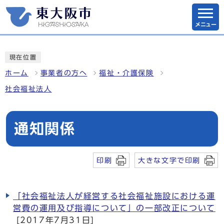
メニュー
現在位置
ホーム
事業者の方へ
福祉・介護保険
社会福祉法人
通知関係
印刷
大きな文字で印刷
「社会福祉法人が経営する社会福祉施設における運
営費の運用及び指導について」の一部改正について
[2017年7月31日]