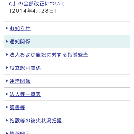
て」の全部改正について
[2014年4月28日]
お知らせ
通知関係
法人および施設に対する指導監査
設立認可関係
運営関係
法人等一覧表
調書等
施設等の被災状況把握
情報開示