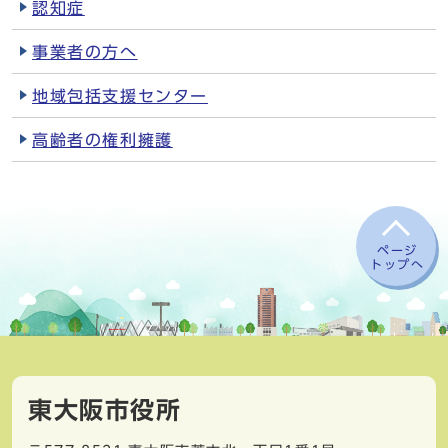
認知症
事業者の方へ
地域包括支援センター
高齢者の権利擁護
ページ
トップへ
東大阪市役所