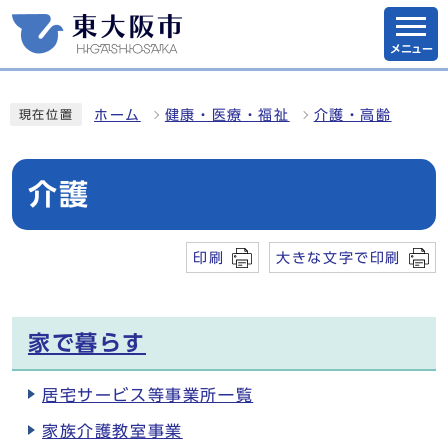
メニュー
ホーム
健康・医療・福祉
介護・高齢
現在位置
介護
印刷
大きな文字で印刷
家で暮らす
居宅サービス等事業所一覧
家族介護教室事業