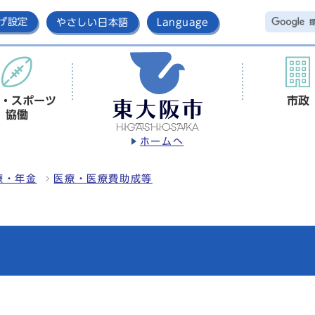
げ設定
やさしい日本語
Language
・スポーツ
市政
協働
ホームへ
療・年金
医療・医療費助成等