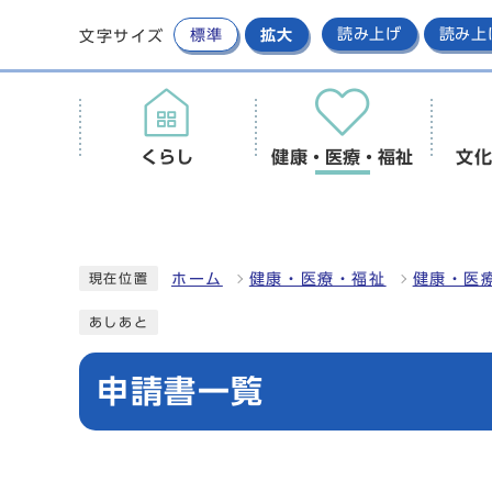
標準
拡大
読み上げ
読み上
文字サイズ
くらし
健康・医療・福祉
文化
ホーム
健康・医療・福祉
健康・医
現在位置
あしあと
申請書一覧