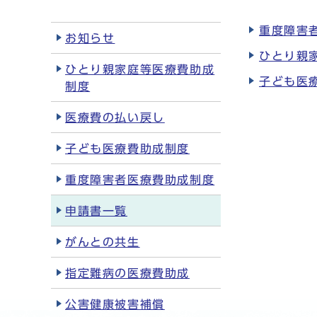
重度障害
お知らせ
ひとり親
ひとり親家庭等医療費助成
子ども医
制度
医療費の払い戻し
子ども医療費助成制度
重度障害者医療費助成制度
申請書一覧
がんとの共生
指定難病の医療費助成
公害健康被害補償