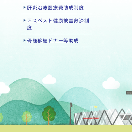
肝炎治療医療費助成制度
アスベスト健康被害救済制
度
骨髄移植ドナー等助成