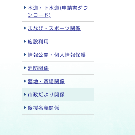
水道・下水道(申請書ダウ
ンロード)
まなび・スポーツ関係
施設利用
情報公開・個人情報保護
消防関係
墓地・斎場関係
市政だより関係
後援名義関係