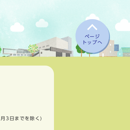
ページ
トップへ
1月3日までを除く)