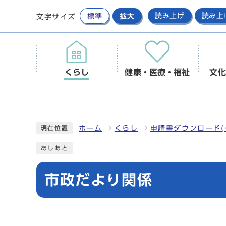
標準
拡大
読み上げ
読み上
文字サイズ
くらし
健康・医療・福祉
文化
ホーム
くらし
申請書ダウンロード(
現在位置
あしあと
市政だより関係