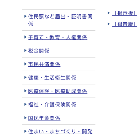
「掲示板
住民票など届出・証明書関
係
「録音版
子育て・教育・人権関係
税金関係
市民共済関係
健康・生活衛生関係
医療保険・医療助成関係
福祉・介護保険関係
国民年金関係
住まい・まちづくり・開発