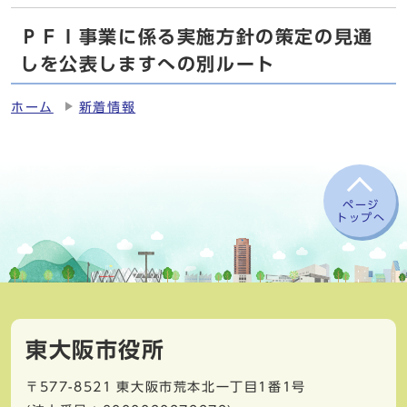
ＰＦＩ事業に係る実施方針の策定の見通
しを公表しますへの別ルート
ホーム
新着情報
ページ
トップへ
東大阪市役所
〒577-8521
東大阪市荒本北一丁目1番1号