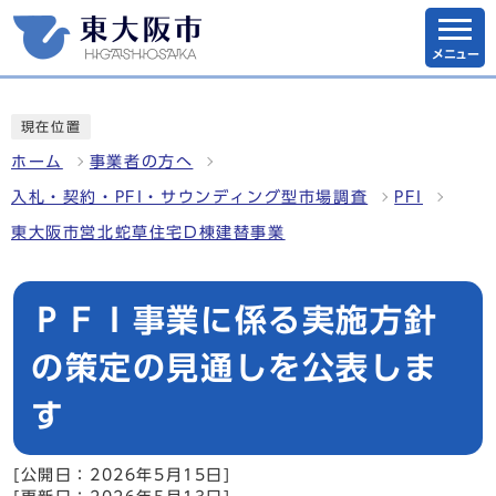
メニュー
現在位置
ホーム
事業者の方へ
入札・契約・PFI・サウンディング型市場調査
PFI
東大阪市営北蛇草住宅D棟建替事業
ＰＦＩ事業に係る実施方針
の策定の見通しを公表しま
す
[公開日：2026年5月15日]