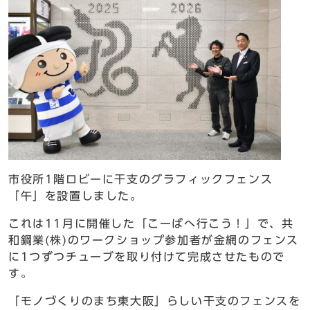
市役所1階ロビーに干支のグラフィックフェンス
「午」を設置しました。
これは11月に開催した「こーばへ行こう！」で、共
和鋼業(株)のワークショップ参加者が金網のフェンス
に1つずつチューブを取り付けて完成させたもので
す。
「モノづくりのまち東大阪」らしい干支のフェンスを