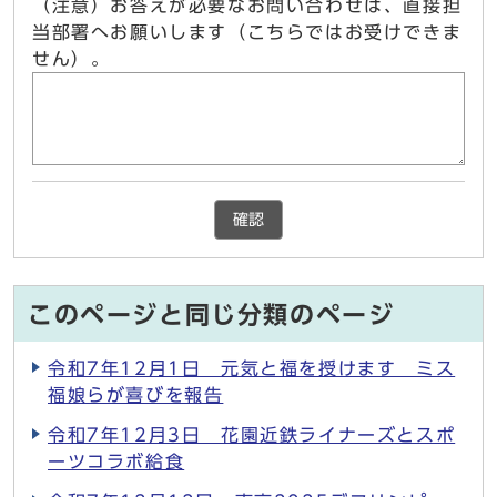
（注意）お答えが必要なお問い合わせは、直接担
当部署へお願いします（こちらではお受けできま
せん）。
確認
このページと同じ分類のページ
令和7年12月1日 元気と福を授けます ミス
福娘らが喜びを報告
令和7年12月3日 花園近鉄ライナーズとスポ
ーツコラボ給食