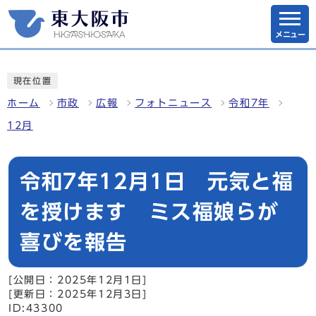
メニュー
現在位置
ホーム
市政
広報
フォトニュース
令和7年
12月
令和7年12月1日 元気と福
を授けます ミス福娘らが
喜びを報告
[公開日：2025年12月1日]
[更新日：2025年12月3日]
ID:43300