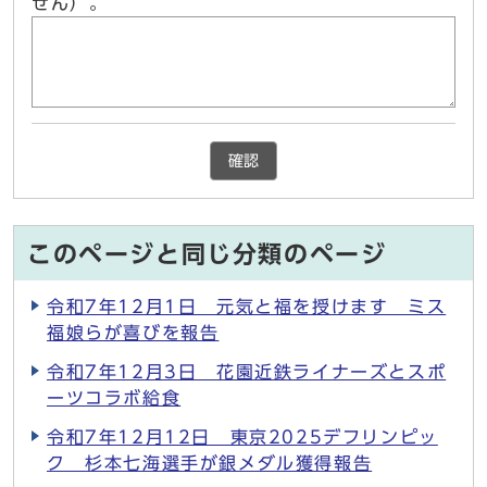
せん）。
確認
このページと同じ分類のページ
令和7年12月1日 元気と福を授けます ミス
福娘らが喜びを報告
令和7年12月3日 花園近鉄ライナーズとスポ
ーツコラボ給食
令和7年12月12日 東京2025デフリンピッ
ク 杉本七海選手が銀メダル獲得報告